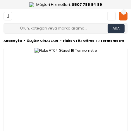
Müşteri Hizmetleri:
0507 785 84 89
ARA
Anasayfa
ÖLÇÜM CİHAZLARI
Fluke VT04 Görsel IR Termometre