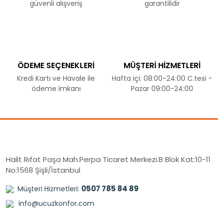
güvenli alışveriş
garantilidir
ÖDEME SEÇENEKLERİ
MÜŞTERİ HİZMETLERİ
Kredi Kartı ve Havale ile
Hafta içi: 08:00-24:00 C.tesi -
ödeme imkanı
Pazar 09:00-24:00
Halit Rıfat Paşa Mah.Perpa Ticaret Merkezi.B Blok Kat:10-11
No:1568 Şişli/İstanbul
0507 785 84 89
Müşteri Hizmetleri:
info@ucuzkonfor.com