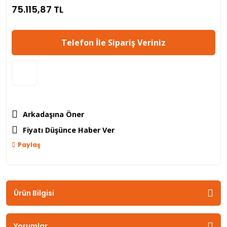
75.115,87 TL
Telefon İle Sipariş Veriniz
Arkadaşına Öner
Fiyatı Düşünce Haber Ver
Paylaş
Ürün Bilgisi
Yorumlar