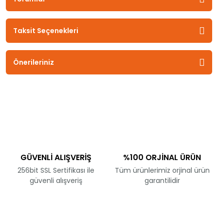
Taksit Seçenekleri
Önerileriniz
GÜVENLİ ALIŞVERİŞ
%100 ORJİNAL ÜRÜN
256bit SSL Sertifikası ile
Tüm ürünlerimiz orjinal ürün
güvenli alışveriş
garantilidir