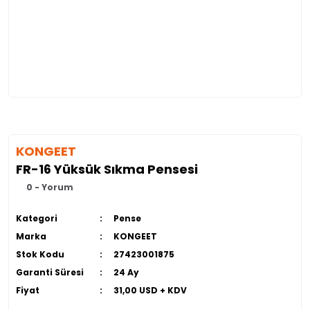
KONGEET
FR-16 Yüksük Sıkma Pensesi
0 - Yorum
Kategori
Pense
Marka
KONGEET
Stok Kodu
27423001875
Garanti Süresi
24 Ay
Fiyat
31,00 USD + KDV