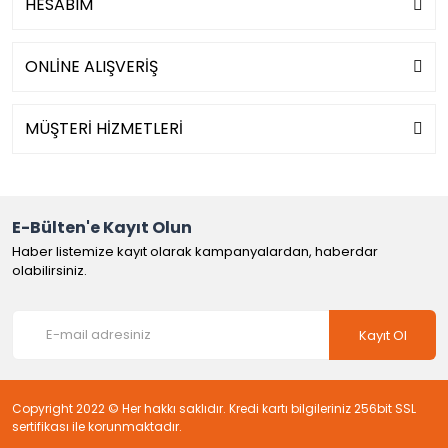
HESABIM
ONLİNE ALIŞVERİŞ
MÜŞTERİ HİZMETLERİ
E-Bülten'e Kayıt Olun
Haber listemize kayıt olarak kampanyalardan, haberdar
olabilirsiniz.
Kayıt Ol
Copyright 2022 © Her hakkı saklıdır. Kredi kartı bilgileriniz 256bit SSL
sertifikası ile korunmaktadır.