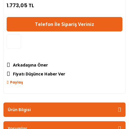
1.773,05 TL
Telefon İle Sipariş Veriniz
Arkadaşına Öner
Fiyatı Düşünce Haber Ver
Paylaş
Ürün Bilgisi
Yorumlar