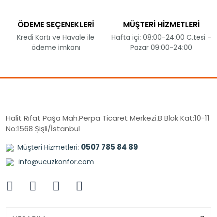
ÖDEME SEÇENEKLERİ
MÜŞTERİ HİZMETLERİ
Kredi Kartı ve Havale ile
Hafta içi: 08:00-24:00 C.tesi -
ödeme imkanı
Pazar 09:00-24:00
Halit Rıfat Paşa Mah.Perpa Ticaret Merkezi.B Blok Kat:10-11
No:1568 Şişli/İstanbul
0507 785 84 89
Müşteri Hizmetleri:
info@ucuzkonfor.com