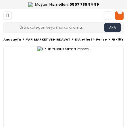
Müşteri Hizmetleri:
0507 785 84 89
ARA
Anasayfa
YAPI MARKET VE HIRDAVAT
El Aletleri
Pense
FR-16 Yü