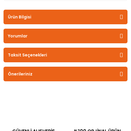
Ürün Bilgisi
Yorumlar
Taksit Seçenekleri
Önerileriniz