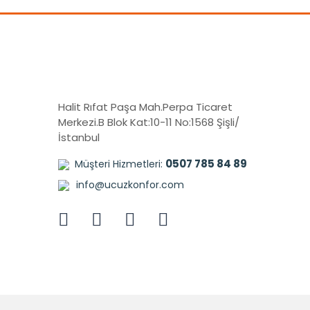
Halit Rıfat Paşa Mah.Perpa Ticaret
Merkezi.B Blok Kat:10-11 No:1568 Şişli/
İstanbul
0507 785 84 89
Müşteri Hizmetleri:
info@ucuzkonfor.com