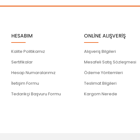
Gönder
HESABIM
ONLİNE ALIŞVERİŞ
Kalite Politikamız
Alışveriş Bilgileri
Sertifikalar
Mesafeli Satış Sözleşmesi
Hesap Numaralarımız
Ödeme Yöntemleri
İletişim Formu
Teslimat Bilgileri
Tedarikçi Başvuru Formu
Kargom Nerede