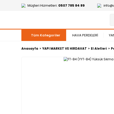
Müşteri Hizmetleri:
0507 785 84 89
info@
Tüm Kategoriler
HAVA PERDELERİ
YA
Anasayfa
YAPI MARKET VE HIRDAVAT
El Aletleri
P