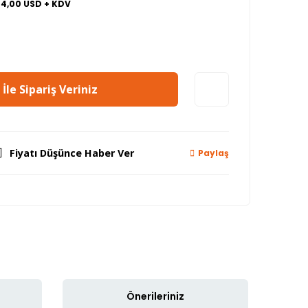
64,00 USD + KDV
İle Sipariş Veriniz
Fiyatı Düşünce Haber Ver
Paylaş
Önerileriniz