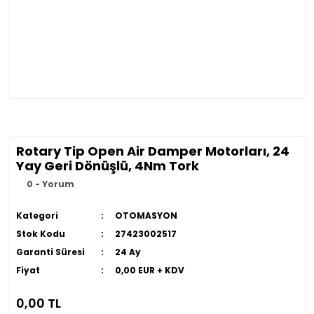
Rotary Tip Open Air Damper Motorları, 24
Yay Geri Dönüşlü, 4Nm Tork
0 - Yorum
Kategori
OTOMASYON
Stok Kodu
27423002517
Garanti Süresi
24 Ay
Fiyat
0,00 EUR + KDV
0,00 TL