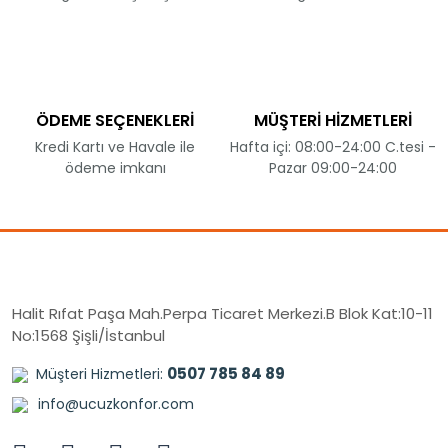
ÖDEME SEÇENEKLERİ
MÜŞTERİ HİZMETLERİ
Kredi Kartı ve Havale ile
Hafta içi: 08:00-24:00 C.tesi -
ödeme imkanı
Pazar 09:00-24:00
Halit Rıfat Paşa Mah.Perpa Ticaret Merkezi.B Blok Kat:10-11
No:1568 Şişli/İstanbul
0507 785 84 89
Müşteri Hizmetleri:
info@ucuzkonfor.com