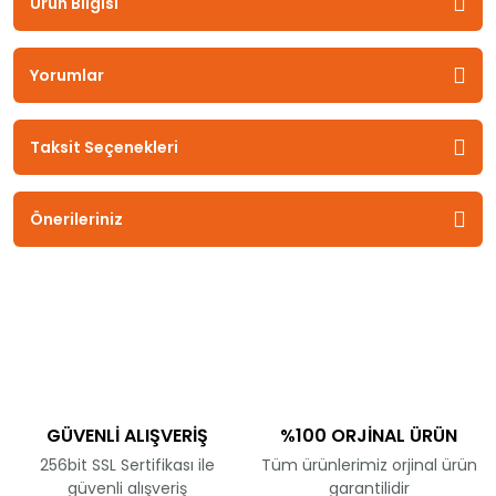
Ürün Bilgisi
Yorumlar
Taksit Seçenekleri
Önerileriniz
GÜVENLİ ALIŞVERİŞ
%100 ORJİNAL ÜRÜN
256bit SSL Sertifikası ile
Tüm ürünlerimiz orjinal ürün
güvenli alışveriş
garantilidir