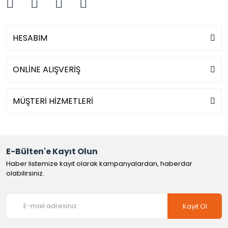
HESABIM
ONLİNE ALIŞVERİŞ
MÜŞTERİ HİZMETLERİ
E-Bülten'e Kayıt Olun
Haber listemize kayıt olarak kampanyalardan, haberdar
olabilirsiniz.
Kayıt Ol