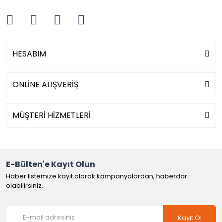
HESABIM
ONLİNE ALIŞVERİŞ
MÜŞTERİ HİZMETLERİ
E-Bülten'e Kayıt Olun
Haber listemize kayıt olarak kampanyalardan, haberdar
olabilirsiniz.
Kayıt Ol