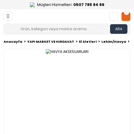
Müşteri Hizmetleri:
0507 785 84 89
ARA
Anasayfa
YAPI MARKET VE HIRDAVAT
El Aletleri
Lehim/Havya
H