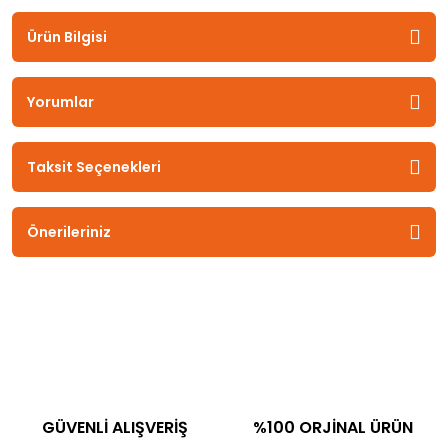
Ürün Bilgisi
Yorumlar
Taksit Seçenekleri
Önerileriniz
GÜVENLİ ALIŞVERİŞ
%100 ORJİNAL ÜRÜN