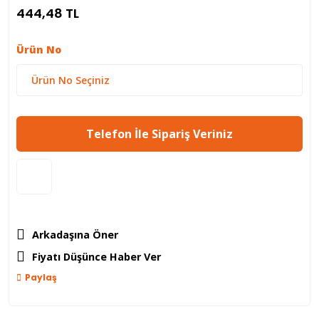
444,48 TL
Ürün No
Telefon İle Sipariş Veriniz
Arkadaşına Öner
Fiyatı Düşünce Haber Ver
Paylaş