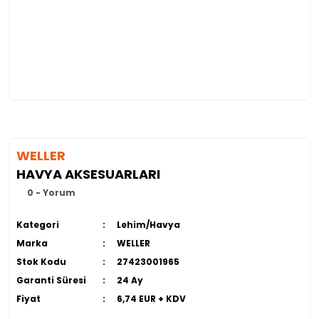
WELLER
HAVYA AKSESUARLARI
0 - Yorum
Kategori
Lehim/Havya
Marka
WELLER
Stok Kodu
27423001965
Garanti Süresi
24 Ay
Fiyat
6,74 EUR + KDV