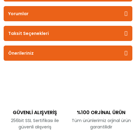
Yorumlar
Taksit Seçenekleri
Önerileriniz
GÜVENLİ ALIŞVERİŞ
%100 ORJİNAL ÜRÜN
256bit SSL Sertifikası ile
Tüm ürünlerimiz orjinal ürün
güvenli alışveriş
garantilidir