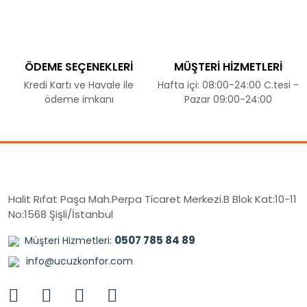
ÖDEME SEÇENEKLERİ
MÜŞTERİ HİZMETLERİ
Kredi Kartı ve Havale ile
Hafta içi: 08:00-24:00 C.tesi -
ödeme imkanı
Pazar 09:00-24:00
Halit Rıfat Paşa Mah.Perpa Ticaret Merkezi.B Blok Kat:10-11
No:1568 Şişli/İstanbul
0507 785 84 89
Müşteri Hizmetleri:
info@ucuzkonfor.com