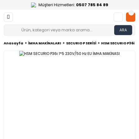
Müşteri Hizmetleri:
0507 785 84 89
ARA
Anasayfa
İMHA MAKİNALARI
SECURIO P SERİSİ
HSM SECURIO P36i 1*