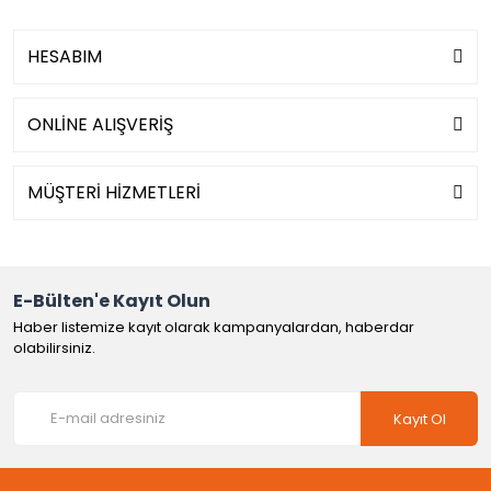
HESABIM
ONLİNE ALIŞVERİŞ
MÜŞTERİ HİZMETLERİ
E-Bülten'e Kayıt Olun
Haber listemize kayıt olarak kampanyalardan, haberdar
olabilirsiniz.
Kayıt Ol