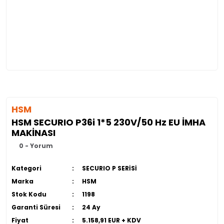
HSM
HSM SECURIO P36i 1*5 230V/50 Hz EU İMHA
MAKİNASI
0 - Yorum
Kategori
SECURIO P SERİSİ
Marka
HSM
Stok Kodu
1198
Garanti Süresi
24 Ay
Fiyat
5.158,91 EUR + KDV