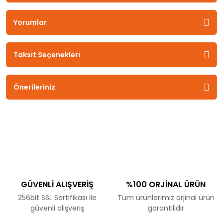
Yorumlar
Taksit Seçenekleri
Önerileriniz
GÜVENLİ ALIŞVERİŞ
%100 ORJİNAL ÜRÜN
256bit SSL Sertifikası ile
Tüm ürünlerimiz orjinal ürün
güvenli alışveriş
garantilidir