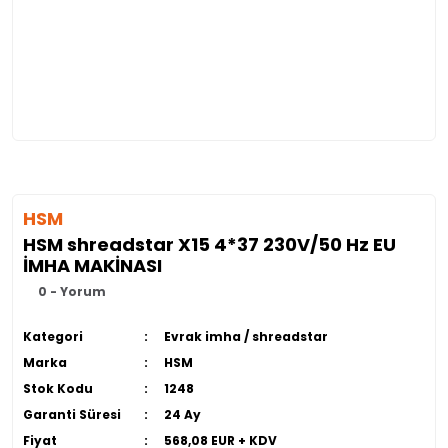
HSM
HSM shreadstar X15 4*37 230V/50 Hz EU
İMHA MAKİNASI
0 - Yorum
Kategori
Evrak imha / shreadstar
Marka
HSM
Stok Kodu
1248
Garanti Süresi
24 Ay
Fiyat
568,08 EUR + KDV