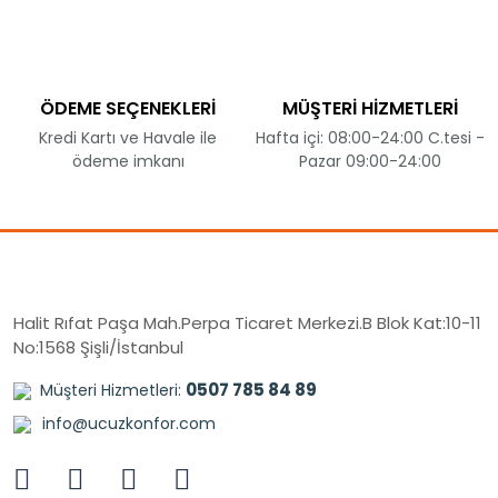
ÖDEME SEÇENEKLERİ
MÜŞTERİ HİZMETLERİ
Kredi Kartı ve Havale ile
Hafta içi: 08:00-24:00 C.tesi -
ödeme imkanı
Pazar 09:00-24:00
Halit Rıfat Paşa Mah.Perpa Ticaret Merkezi.B Blok Kat:10-11
No:1568 Şişli/İstanbul
0507 785 84 89
Müşteri Hizmetleri:
info@ucuzkonfor.com