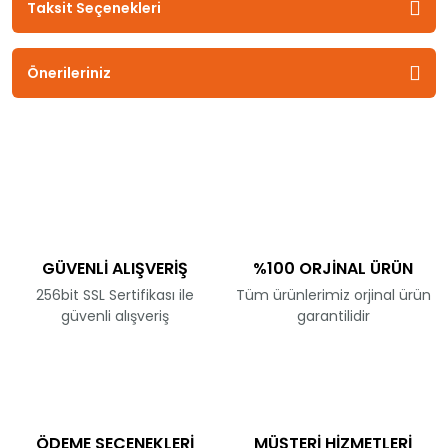
Taksit Seçenekleri
Önerileriniz
GÜVENLİ ALIŞVERİŞ
%100 ORJİNAL ÜRÜN
256bit SSL Sertifikası ile
Tüm ürünlerimiz orjinal ürün
güvenli alışveriş
garantilidir
ÖDEME SEÇENEKLERİ
MÜŞTERİ HİZMETLERİ