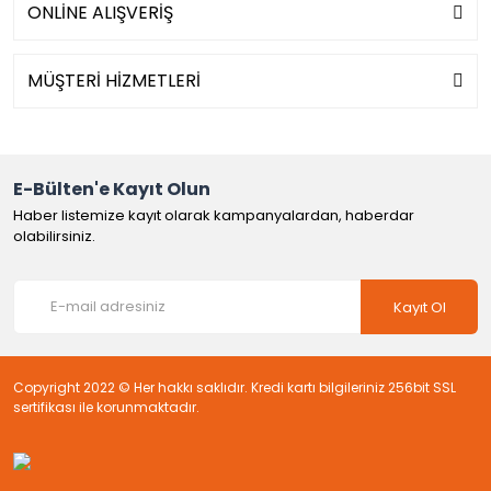
ONLİNE ALIŞVERİŞ
MÜŞTERİ HİZMETLERİ
E-Bülten'e Kayıt Olun
Haber listemize kayıt olarak kampanyalardan, haberdar
olabilirsiniz.
Kayıt Ol
Copyright 2022 © Her hakkı saklıdır. Kredi kartı bilgileriniz 256bit SSL
sertifikası ile korunmaktadır.