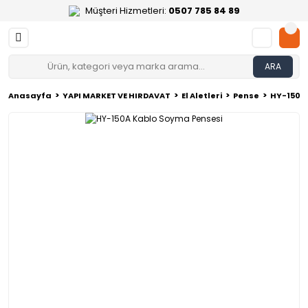
Müşteri Hizmetleri:
0507 785 84 89
ARA
Anasayfa
YAPI MARKET VE HIRDAVAT
El Aletleri
Pense
HY-150A