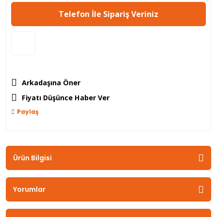
Telefon İle Sipariş Veriniz
Arkadaşına Öner
Fiyatı Düşünce Haber Ver
Paylaş
Ürün Bilgisi
Yorumlar