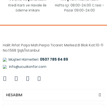
Kredi Kartı ve Havale ile
Hafta içi: 08:00-24:00 C.tesi -
ödeme imkanı
Pazar 09:00-24:00
Halit Rıfat Paşa Mah.Perpa Ticaret Merkezi.B Blok Kat:10-11
No:1568 Şişli/İstanbul
0507 785 84 89
Müşteri Hizmetleri:
info@ucuzkonfor.com
HESABIM