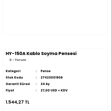
HY-150A Kablo Soyma Pensesi
0 - Yorum
Kategori
Pense
Stok Kodu
27423001906
Garanti Süresi
24 Ay
Fiyat
27,00 USD + KDV
1.544,27 TL