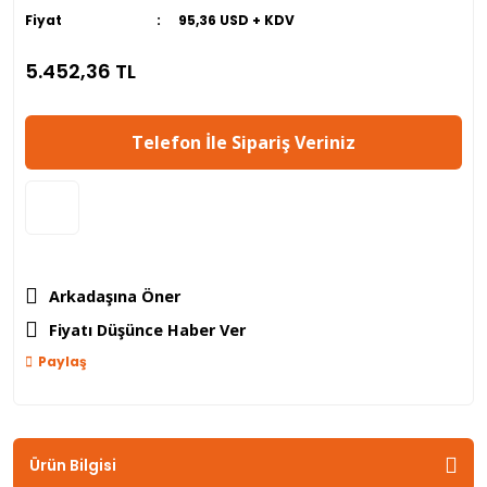
Fiyat
95,36 USD + KDV
5.452,36 TL
Telefon İle Sipariş Veriniz
Arkadaşına Öner
Fiyatı Düşünce Haber Ver
Paylaş
Ürün Bilgisi