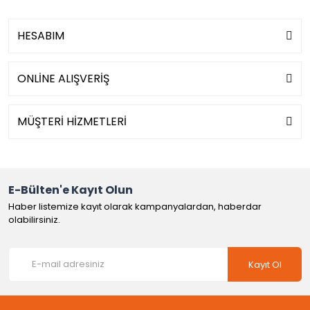
HESABIM
ONLİNE ALIŞVERİŞ
MÜŞTERİ HİZMETLERİ
E-Bülten'e Kayıt Olun
Haber listemize kayıt olarak kampanyalardan, haberdar
olabilirsiniz.
Kayıt Ol