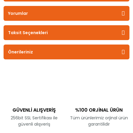
Yorumlar
Taksit Seçenekleri
Önerileriniz
GÜVENLİ ALIŞVERİŞ
%100 ORJİNAL ÜRÜN
256bit SSL Sertifikası ile
Tüm ürünlerimiz orjinal ürün
güvenli alışveriş
garantilidir