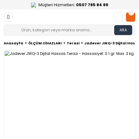
Müşteri Hizmetleri:
0507 785 84 89
ARA
Anasayfa
ÖLÇÜM CİHAZLARI
Terazi
Jadever JWQ-3 Dijital Hassas