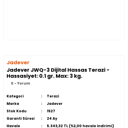
Jadever
Jadever JWQ-3 Dijital Hassas Terazi -
Hassasiyet: 0.1 gr. Max: 3 kg.
0 - Yorum
Kategori
Terazi
Marka
Jadever
Stok Kodu
1527
Garanti Süresi
24 Ay
Havale
5.343,32 TL (%2,00 havale indirimi)