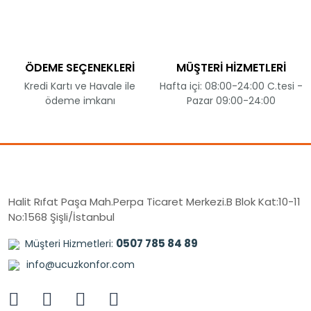
ÖDEME SEÇENEKLERİ
MÜŞTERİ HİZMETLERİ
Kredi Kartı ve Havale ile
Hafta içi: 08:00-24:00 C.tesi -
ödeme imkanı
Pazar 09:00-24:00
Halit Rıfat Paşa Mah.Perpa Ticaret Merkezi.B Blok Kat:10-11
No:1568 Şişli/İstanbul
0507 785 84 89
Müşteri Hizmetleri:
info@ucuzkonfor.com