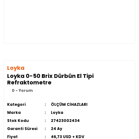
Loyka
Loyka 0-50 Brix Dürbün El Tipi
Refraktometre
0 - Yorum
Kategori
ÖLÇÜM CİHAZLARI
Marka
Loyka
Stok Kodu
27423002434
Garanti Süresi
24 Ay
Fiyat
46,73 USD + KDV