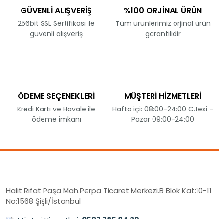
GÜVENLİ ALIŞVERİŞ
%100 ORJİNAL ÜRÜN
256bit SSL Sertifikası ile
Tüm ürünlerimiz orjinal ürün
güvenli alışveriş
garantilidir
ÖDEME SEÇENEKLERİ
MÜŞTERİ HİZMETLERİ
Kredi Kartı ve Havale ile
Hafta içi: 08:00-24:00 C.tesi -
ödeme imkanı
Pazar 09:00-24:00
Halit Rıfat Paşa Mah.Perpa Ticaret Merkezi.B Blok Kat:10-11
No:1568 Şişli/İstanbul