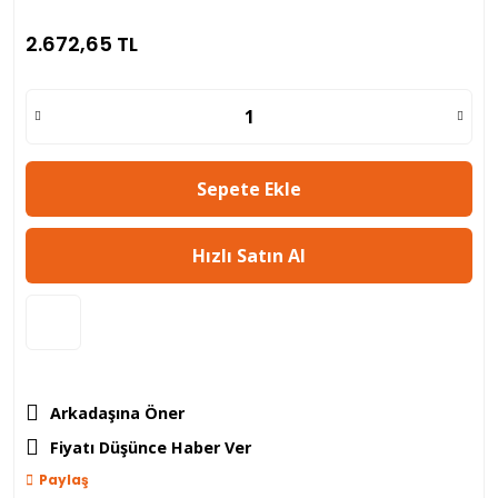
2.672,65 TL
Sepete Ekle
Hızlı Satın Al
Arkadaşına Öner
Fiyatı Düşünce Haber Ver
Paylaş