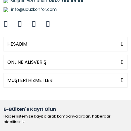
0507 785 84 89
Müşteri Hizmetleri:
info@ucuzkonfor.com
HESABIM
ONLİNE ALIŞVERİŞ
MÜŞTERİ HİZMETLERİ
E-Bülten'e Kayıt Olun
Haber listemize kayıt olarak kampanyalardan, haberdar
olabilirsiniz.