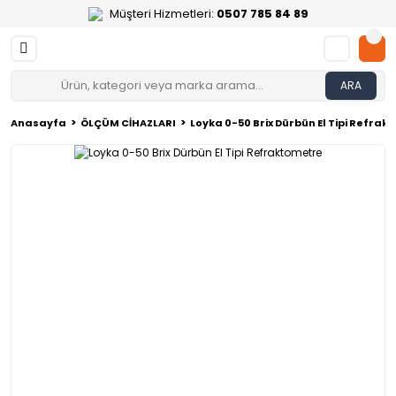
Müşteri Hizmetleri:
0507 785 84 89
ARA
Anasayfa
ÖLÇÜM CİHAZLARI
Loyka 0-50 Brix Dürbün El Tipi Refra