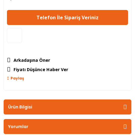
Telefon İle Sipariş Veriniz
Arkadaşına Öner
Fiyatı Düşünce Haber Ver
Paylaş
Ürün Bilgisi
Yorumlar