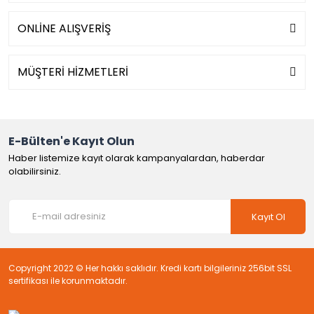
ONLİNE ALIŞVERİŞ
MÜŞTERİ HİZMETLERİ
E-Bülten'e Kayıt Olun
Haber listemize kayıt olarak kampanyalardan, haberdar
olabilirsiniz.
Kayıt Ol
Copyright 2022 © Her hakkı saklıdır. Kredi kartı bilgileriniz 256bit SSL
sertifikası ile korunmaktadır.