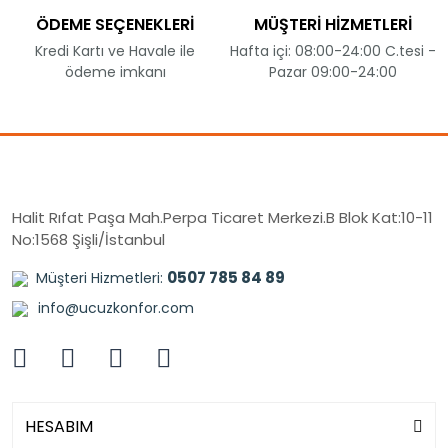
ÖDEME SEÇENEKLERİ
MÜŞTERİ HİZMETLERİ
Kredi Kartı ve Havale ile
Hafta içi: 08:00-24:00 C.tesi -
ödeme imkanı
Pazar 09:00-24:00
Halit Rıfat Paşa Mah.Perpa Ticaret Merkezi.B Blok Kat:10-11
No:1568 Şişli/İstanbul
0507 785 84 89
Müşteri Hizmetleri:
info@ucuzkonfor.com
HESABIM