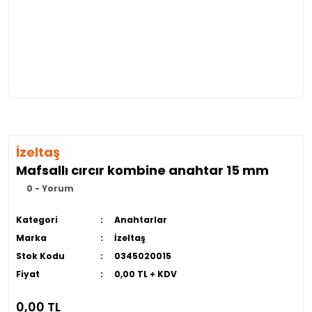
İzeltaş
Mafsallı cırcır kombine anahtar 15 mm
0 - Yorum
Kategori
Anahtarlar
Marka
İzeltaş
Stok Kodu
0345020015
Fiyat
0,00 TL + KDV
0,00 TL