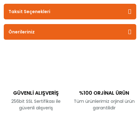
Taksit Seçenekleri
Önerileriniz
GÜVENLİ ALIŞVERİŞ
%100 ORJİNAL ÜRÜN
256bit SSL Sertifikası ile
Tüm ürünlerimiz orjinal ürün
güvenli alışveriş
garantilidir