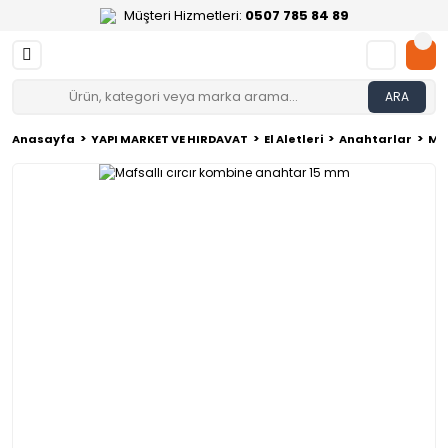
Müşteri Hizmetleri:
0507 785 84 89
ARA
Anasayfa
YAPI MARKET VE HIRDAVAT
El Aletleri
Anahtarlar
Maf