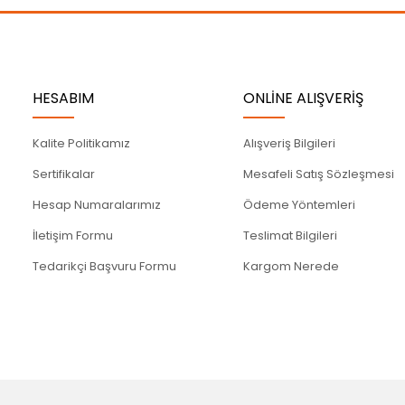
Gönder
HESABIM
ONLİNE ALIŞVERİŞ
Kalite Politikamız
Alışveriş Bilgileri
Sertifikalar
Mesafeli Satış Sözleşmesi
Hesap Numaralarımız
Ödeme Yöntemleri
İletişim Formu
Teslimat Bilgileri
Tedarikçi Başvuru Formu
Kargom Nerede