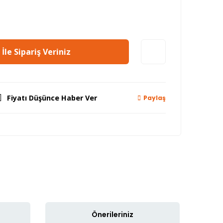
İle Sipariş Veriniz
Fiyatı Düşünce Haber Ver
Paylaş
Önerileriniz