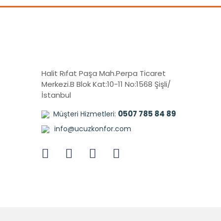
Halit Rıfat Paşa Mah.Perpa Ticaret
Merkezi.B Blok Kat:10-11 No:1568 Şişli/
İstanbul
0507 785 84 89
Müşteri Hizmetleri:
info@ucuzkonfor.com