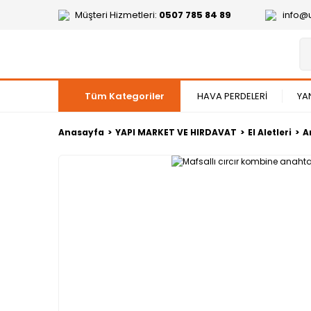
Müşteri Hizmetleri:
0507 785 84 89
info@
Tüm Kategoriler
HAVA PERDELERİ
YA
Anasayfa
YAPI MARKET VE HIRDAVAT
El Aletleri
A