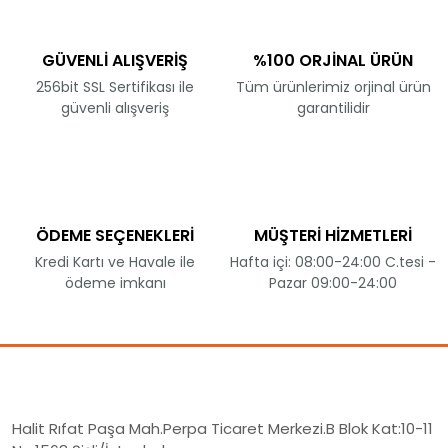
GÜVENLİ ALIŞVERİŞ
%100 ORJİNAL ÜRÜN
256bit SSL Sertifikası ile
Tüm ürünlerimiz orjinal ürün
güvenli alışveriş
garantilidir
ÖDEME SEÇENEKLERİ
MÜŞTERİ HİZMETLERİ
Kredi Kartı ve Havale ile
Hafta içi: 08:00-24:00 C.tesi -
ödeme imkanı
Pazar 09:00-24:00
Halit Rıfat Paşa Mah.Perpa Ticaret Merkezi.B Blok Kat:10-11