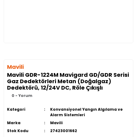
Mavili
Mavili GDR-1224M Mavigard GD/GDR Serisi
Gaz Dedektörleri Metan (Doğalgaz)
Dedektörü, 12/24V DC, Röle Çıkışlı
0 - Yorum
Kategori
Konvansiyonel Yangın Algılama ve
Alarm Sistemleri
Marka
Mavili
Stok Kodu
27423001662