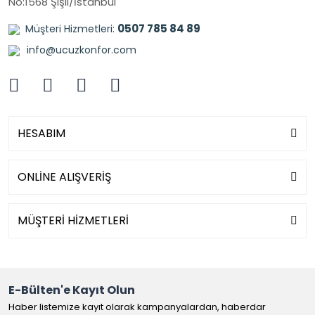
No:1568 Şişli/İstanbul
0507 785 84 89
Müşteri Hizmetleri:
info@ucuzkonfor.com
HESABIM
ONLİNE ALIŞVERİŞ
MÜŞTERİ HİZMETLERİ
E-Bülten'e Kayıt Olun
Haber listemize kayıt olarak kampanyalardan, haberdar