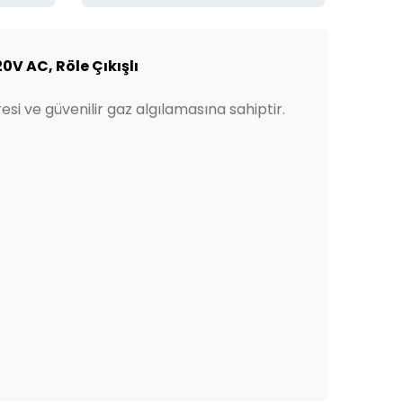
V AC, Röle Çıkışlı
i ve güvenilir gaz algılamasına sahiptir.