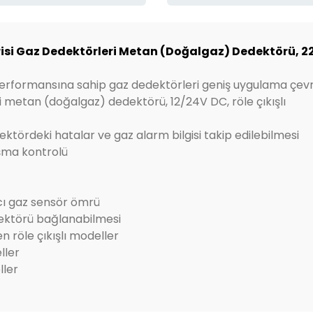
i Gaz Dedektörleri Metan (Doğalgaz) Dedektörü, 220
 performansına sahip gaz dedektörleri geniş uygulama çevres
 metan (doğalgaz) dedektörü, 12/24V DC, röle çıkışlı
dektördeki hatalar ve gaz alarm bilgisi takip edilebilmesi
ışma kontrolü
ıcı gaz sensör ömrü
edektörü bağlanabilmesi
en röle çıkışlı modeller
ller
ller