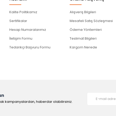
Kalite Politikamız
Alışveriş Bilgileri
Sertifikalar
Mesafeli Satış Sözleşmesi
Hesap Numaralarımız
Ödeme Yöntemleri
İletişim Formu
Teslimat Bilgileri
Tedarikçi Başvuru Formu
Kargom Nerede
un
rak kampanyalardan, haberdar olabilirsiniz.