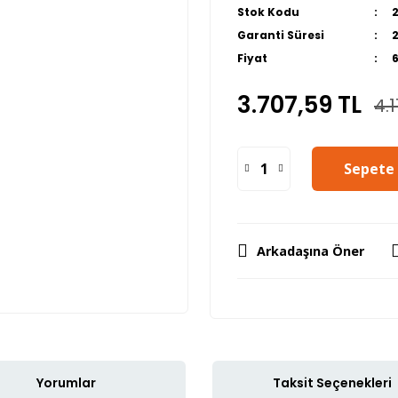
Stok Kodu
Garanti Süresi
Fiyat
3.707,59 TL
4.1
Sepete 
Arkadaşına Öner
Yorumlar
Taksit Seçenekleri