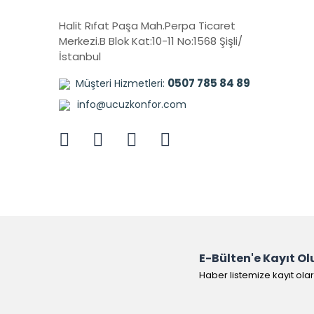
Halit Rıfat Paşa Mah.Perpa Ticaret
Merkezi.B Blok Kat:10-11 No:1568 Şişli/
İstanbul
0507 785 84 89
Müşteri Hizmetleri:
info@ucuzkonfor.com
E-Bülten'e Kayıt Ol
Haber listemize kayıt ola