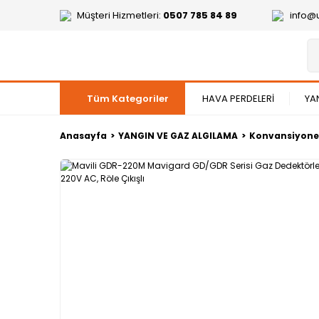
Müşteri Hizmetleri:
0507 785 84 89
info@
Tüm Kategoriler
HAVA PERDELERİ
YA
Anasayfa
YANGIN VE GAZ ALGILAMA
Konvansiyonel