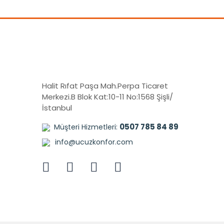
Halit Rıfat Paşa Mah.Perpa Ticaret
Merkezi.B Blok Kat:10-11 No:1568 Şişli/
İstanbul
0507 785 84 89
Müşteri Hizmetleri:
info@ucuzkonfor.com