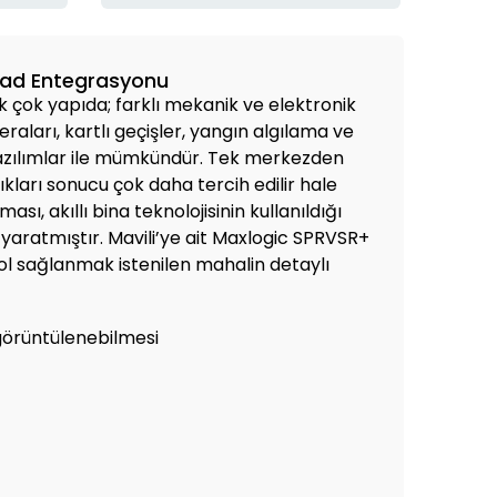
rsad Entegrasyonu
k çok yapıda; farklı mekanik ve elektronik
aları, kartlı geçişler, yangın algılama ve
 yazılımlar ile mümkündür. Tek merkezden
ıkları sonucu çok daha tercih edilir hale
, akıllı bina teknolojisinin kullanıldığı
 yaratmıştır. Mavili’ye ait Maxlogic SPRVSR+
rol sağlanmak istenilen mahalin detaylı
 görüntülenebilmesi