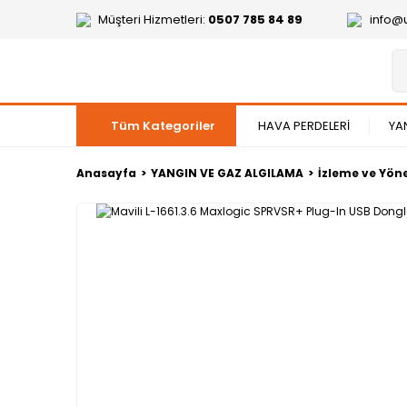
Müşteri Hizmetleri:
0507 785 84 89
info@
Tüm Kategoriler
HAVA PERDELERİ
YA
Anasayfa
YANGIN VE GAZ ALGILAMA
İzleme ve Yön