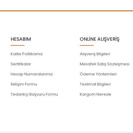
Gönder
HESABIM
ONLİNE ALIŞVERİŞ
Kalite Politikamız
Alışveriş Bilgileri
Sertifikalar
Mesafeli Satış Sözleşmesi
Hesap Numaralarımız
Ödeme Yöntemleri
İletişim Formu
Teslimat Bilgileri
Tedarikçi Başvuru Formu
Kargom Nerede