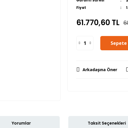
Garanti Süresi
Fiyat
61.770,60 TL
6
Sepete 
Arkadaşına Öner
Yorumlar
Taksit Seçenekleri