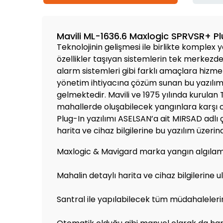
Mavili ML-1636.6 Maxlogic SPRVSR+ Plu
Teknolojinin gelişmesi ile birlikte komplex
özellikler taşıyan sistemlerin tek merkezde
alarm sistemleri gibi farklı amaçlara hizm
yönetim ihtiyacına çözüm sunan bu yazılımla
gelmektedir. Mavili ve 1975 yılında kurulan 
mahallerde oluşabilecek yangınlara karşı ca
Plug-In yazılımı ASELSAN’a ait MIRSAD adlı 
harita ve cihaz bilgilerine bu yazılım üzeri
Maxlogic & Mavigard marka yangın algılama
Mahalin detaylı harita ve cihaz bilgilerine u
Santral ile yapılabilecek tüm müdahalelerin