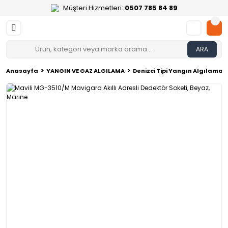
Müşteri Hizmetleri:
0507 785 84 89
ARA
Anasayfa
YANGIN VE GAZ ALGILAMA
Denizci Tipi Yangın Algılama 