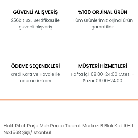
GÜVENLİ ALIŞVERİŞ
%100 ORJİNAL ÜRÜN
256bit SSL Sertifikası ile
Tüm ürünlerimiz orjinal ürün
güvenli alışveriş
garantilidir
ÖDEME SEÇENEKLERİ
MÜŞTERİ HİZMETLERİ
Kredi Kartı ve Havale ile
Hafta içi: 08:00-24:00 C.tesi -
ödeme imkanı
Pazar 09:00-24:00
Halit Rıfat Paşa Mah.Perpa Ticaret Merkezi.B Blok Kat:10-11
No:1568 Şişli/İstanbul