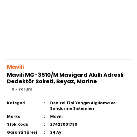
Mavili
Mavili MG-3510/M Mavigard Akıllı Adresli
Dedektör Soketi, Beyaz, Marine
0 - Yorum
Kategori
Denizci Tipi Yangın Algılama ve
Söndürme Sistemleri
Marka
Mavili
Stok Kodu
27423001790
Garanti Süresi
24 Ay