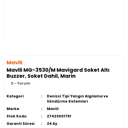
Mavili
Mavili MG-3530/M Mavigard Soket Altı
Buzzer, Soket Dahil, Marin
0 - Yorum
Kategori
Denizci Tipi Yangın Algılama ve
Söndürme Sistemleri
Marka
Mavili
Stok Kodu
27423001791
Garanti Süresi
24 Ay