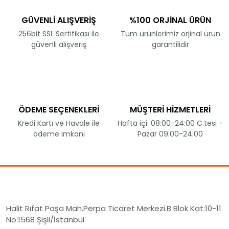
GÜVENLİ ALIŞVERİŞ
%100 ORJİNAL ÜRÜN
256bit SSL Sertifikası ile
Tüm ürünlerimiz orjinal ürün
güvenli alışveriş
garantilidir
ÖDEME SEÇENEKLERİ
MÜŞTERİ HİZMETLERİ
Kredi Kartı ve Havale ile
Hafta içi: 08:00-24:00 C.tesi -
ödeme imkanı
Pazar 09:00-24:00
Halit Rıfat Paşa Mah.Perpa Ticaret Merkezi.B Blok Kat:10-11
No:1568 Şişli/İstanbul