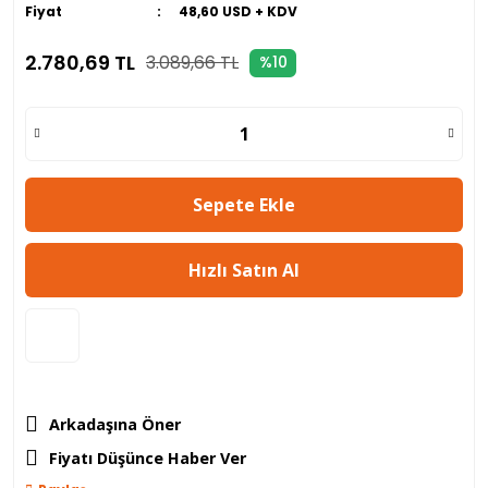
Fiyat
48,60 USD + KDV
2.780,69 TL
3.089,66 TL
%10
Sepete Ekle
Hızlı Satın Al
Arkadaşına Öner
Fiyatı Düşünce Haber Ver