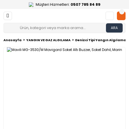
Müşteri Hizmetleri:
0507 785 84 89
ARA
Anasayfa
YANGIN VE GAZ ALGILAMA
Denizci Tipi Yangın Algılama 