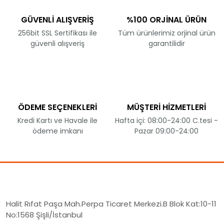
GÜVENLİ ALIŞVERİŞ
%100 ORJİNAL ÜRÜN
256bit SSL Sertifikası ile
Tüm ürünlerimiz orjinal ürün
güvenli alışveriş
garantilidir
ÖDEME SEÇENEKLERİ
MÜŞTERİ HİZMETLERİ
Kredi Kartı ve Havale ile
Hafta içi: 08:00-24:00 C.tesi -
ödeme imkanı
Pazar 09:00-24:00
Halit Rıfat Paşa Mah.Perpa Ticaret Merkezi.B Blok Kat:10-11
No:1568 Şişli/İstanbul