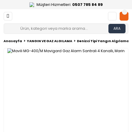
Müşteri Hizmetleri:
0507 785 84 89
ARA
Anasayfa
YANGIN VE GAZ ALGILAMA
Denizci Tipi Yangın Algılama 