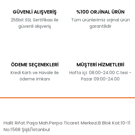
GÜVENLİ ALIŞVERİŞ
%100 ORJİNAL ÜRÜN
256bit SSL Sertifikası ile
Tüm ürünlerimiz orjinal ürün
güvenli alışveriş
garantilidir
ÖDEME SEÇENEKLERİ
MÜŞTERİ HİZMETLERİ
Kredi Kartı ve Havale ile
Hafta içi: 08:00-24:00 C.tesi -
ödeme imkanı
Pazar 09:00-24:00
Halit Rıfat Paşa Mah.Perpa Ticaret Merkezi.B Blok Kat:10-11
No:1568 Şişli/İstanbul