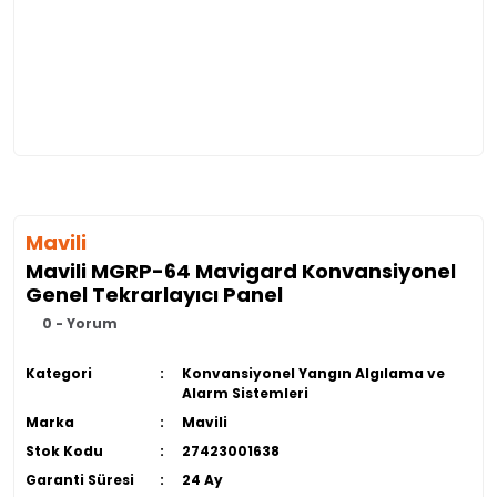
Mavili
Mavili MGRP-64 Mavigard Konvansiyonel
Genel Tekrarlayıcı Panel
0 - Yorum
Kategori
Konvansiyonel Yangın Algılama ve
Alarm Sistemleri
Marka
Mavili
Stok Kodu
27423001638
Garanti Süresi
24 Ay