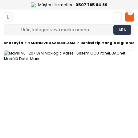
Müşteri Hizmetleri:
0507 785 84 89
ARA
Anasayfa
YANGIN VE GAZ ALGILAMA
Denizci Tipi Yangın Algılama 