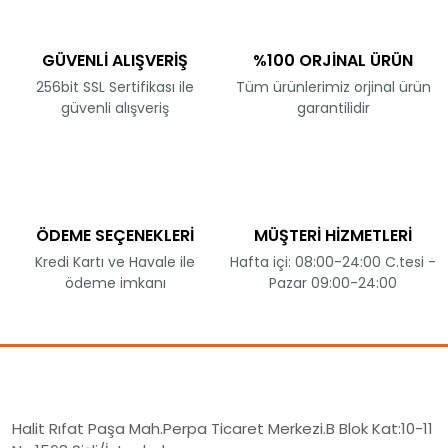
GÜVENLİ ALIŞVERİŞ
%100 ORJİNAL ÜRÜN
256bit SSL Sertifikası ile
Tüm ürünlerimiz orjinal ürün
güvenli alışveriş
garantilidir
ÖDEME SEÇENEKLERİ
MÜŞTERİ HİZMETLERİ
Kredi Kartı ve Havale ile
Hafta içi: 08:00-24:00 C.tesi -
ödeme imkanı
Pazar 09:00-24:00
Halit Rıfat Paşa Mah.Perpa Ticaret Merkezi.B Blok Kat:10-11