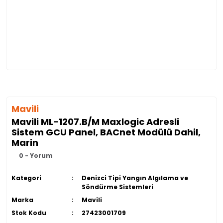
Mavili
Mavili ML-1207.B/M Maxlogic Adresli
Sistem GCU Panel, BACnet Modülü Dahil,
Marin
0 - Yorum
Kategori
Denizci Tipi Yangın Algılama ve
Söndürme Sistemleri
Marka
Mavili
Stok Kodu
27423001709