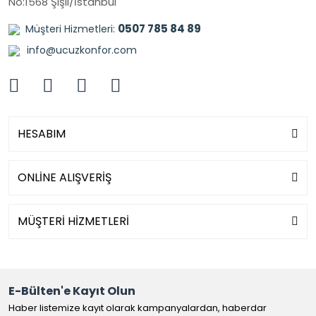
No:1568 Şişli/İstanbul
0507 785 84 89
Müşteri Hizmetleri:
info@ucuzkonfor.com
HESABIM
ONLİNE ALIŞVERİŞ
MÜŞTERİ HİZMETLERİ
E-Bülten'e Kayıt Olun
Haber listemize kayıt olarak kampanyalardan, haberdar