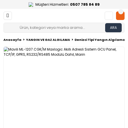
Müşteri Hizmetleri:
0507 785 84 89
ARA
Anasayfa
YANGIN VE GAZ ALGILAMA
Denizci Tipi Yangın Algılama 