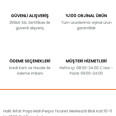
GÜVENLİ ALIŞVERİŞ
%100 ORJİNAL ÜRÜN
256bit SSL Sertifikası ile
Tüm ürünlerimiz orjinal ürün
güvenli alışveriş
garantilidir
ÖDEME SEÇENEKLERİ
MÜŞTERİ HİZMETLERİ
Kredi Kartı ve Havale ile
Hafta içi: 08:00-24:00 C.tesi -
ödeme imkanı
Pazar 09:00-24:00
Halit Rıfat Paşa Mah.Perpa Ticaret Merkezi.B Blok Kat:10-11