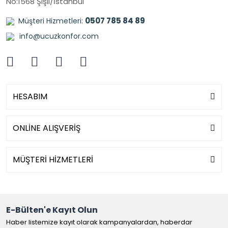
No:1568 Şişli/İstanbul
0507 785 84 89
Müşteri Hizmetleri:
info@ucuzkonfor.com
HESABIM
ONLİNE ALIŞVERİŞ
MÜŞTERİ HİZMETLERİ
E-Bülten'e Kayıt Olun
Haber listemize kayıt olarak kampanyalardan, haberdar