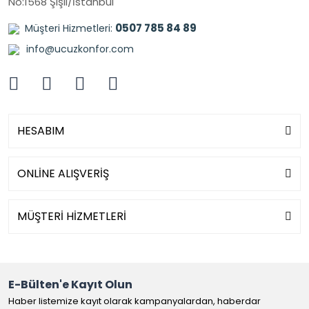
No:1568 Şişli/İstanbul
0507 785 84 89
Müşteri Hizmetleri:
info@ucuzkonfor.com
HESABIM
ONLİNE ALIŞVERİŞ
MÜŞTERİ HİZMETLERİ
E-Bülten'e Kayıt Olun
Haber listemize kayıt olarak kampanyalardan, haberdar