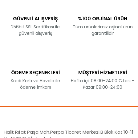
GÜVENLİ ALIŞVERİŞ
%100 ORJİNAL ÜRÜN
256bit SSL Sertifikası ile
Tüm ürünlerimiz orjinal ürün
güvenli alışveriş
garantilidir
ÖDEME SEÇENEKLERİ
MÜŞTERİ HİZMETLERİ
Kredi Kartı ve Havale ile
Hafta içi: 08:00-24:00 C.tesi -
ödeme imkanı
Pazar 09:00-24:00
Halit Rıfat Paşa Mah.Perpa Ticaret Merkezi.B Blok Kat:10-11