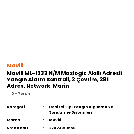
Mavili
Mavili ML-1233.N/M Maxlogic Akıllı Adresli
Yangın Alarm Santrali, 3 Çevrim, 381
Adres, Network, Marin
0 - Yorum
Kategori
Denizci Tipi Yangın Algılama ve
Söndürme Sistemleri
Marka
Mavili
Stok Kodu
27423001680