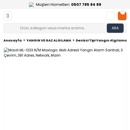
Müşteri Hizmetleri:
0507 785 84 89
ARA
Anasayfa
YANGIN VE GAZ ALGILAMA
Denizci Tipi Yangın Algılama 