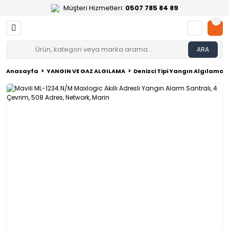
Müşteri Hizmetleri:
0507 785 84 89
ARA
Anasayfa
YANGIN VE GAZ ALGILAMA
Denizci Tipi Yangın Algılama 