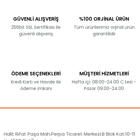
GÜVENLİ ALIŞVERİŞ
%100 ORJİNAL ÜRÜN
256bit SSL Sertifikası ile
Tüm ürünlerimiz orjinal ürün
güvenli alışveriş
garantilidir
ÖDEME SEÇENEKLERİ
MÜŞTERİ HİZMETLERİ
Kredi Kartı ve Havale ile
Hafta içi: 08:00-24:00 C.tesi -
ödeme imkanı
Pazar 09:00-24:00
Halit Rıfat Paşa Mah.Perpa Ticaret Merkezi.B Blok Kat:10-11