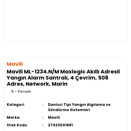
Mavili
Mavili ML-1234.N/M Maxlogic Akıllı Adresli
Yangın Alarm Santralı, 4 Çevrim, 508
Adres, Network, Marin
0 - Yorum
Kategori
Denizci Tipi Yangın Algılama ve
Söndürme Sistemleri
Marka
Mavili
Stok Kodu
27423001681