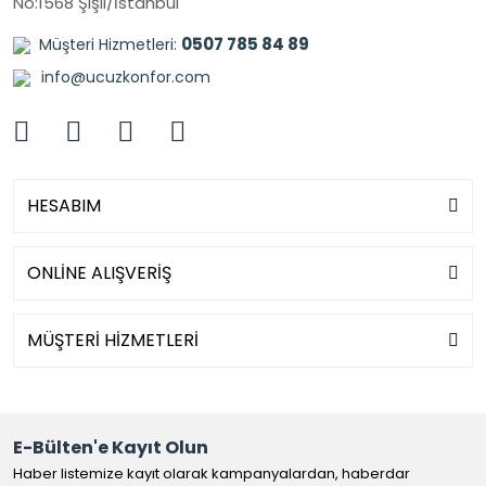
No:1568 Şişli/İstanbul
0507 785 84 89
Müşteri Hizmetleri:
info@ucuzkonfor.com
HESABIM
ONLİNE ALIŞVERİŞ
MÜŞTERİ HİZMETLERİ
E-Bülten'e Kayıt Olun
Haber listemize kayıt olarak kampanyalardan, haberdar