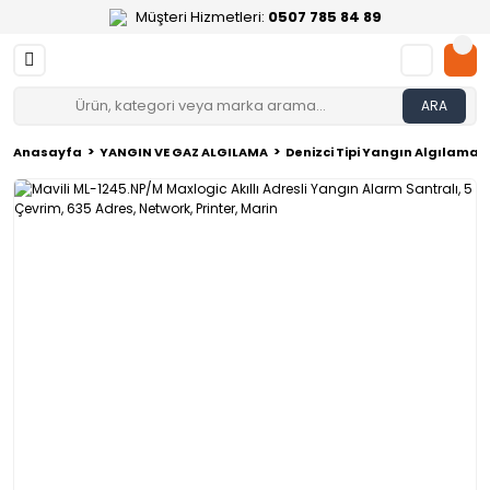
Müşteri Hizmetleri:
0507 785 84 89
ARA
Anasayfa
YANGIN VE GAZ ALGILAMA
Denizci Tipi Yangın Algılama 