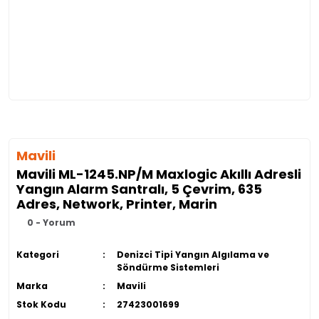
Mavili
Mavili ML-1245.NP/M Maxlogic Akıllı Adresli
Yangın Alarm Santralı, 5 Çevrim, 635
Adres, Network, Printer, Marin
0 - Yorum
Kategori
Denizci Tipi Yangın Algılama ve
Söndürme Sistemleri
Marka
Mavili
Stok Kodu
27423001699