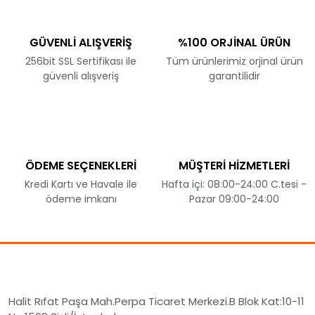
GÜVENLİ ALIŞVERİŞ
%100 ORJİNAL ÜRÜN
256bit SSL Sertifikası ile
Tüm ürünlerimiz orjinal ürün
güvenli alışveriş
garantilidir
ÖDEME SEÇENEKLERİ
MÜŞTERİ HİZMETLERİ
Kredi Kartı ve Havale ile
Hafta içi: 08:00-24:00 C.tesi -
ödeme imkanı
Pazar 09:00-24:00
Halit Rıfat Paşa Mah.Perpa Ticaret Merkezi.B Blok Kat:10-11