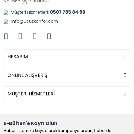
No:1568 Şişli/İstanbul
0507 785 84 89
Müşteri Hizmetleri:
info@ucuzkonfor.com
HESABIM
ONLİNE ALIŞVERİŞ
MÜŞTERİ HİZMETLERİ
E-Bülten'e Kayıt Olun
Haber listemize kayıt olarak kampanyalardan, haberdar