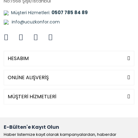
No:1568 Şişli/İstanbul
0507 785 84 89
Müşteri Hizmetleri:
info@ucuzkonfor.com
HESABIM
ONLİNE ALIŞVERİŞ
MÜŞTERİ HİZMETLERİ
E-Bülten'e Kayıt Olun
Haber listemize kayıt olarak kampanyalardan, haberdar