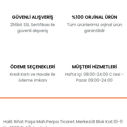
GÜVENLİ ALIŞVERİŞ
%100 ORJİNAL ÜRÜN
256bit SSL Sertifikası ile
Tüm ürünlerimiz orjinal ürün
güvenli alışveriş
garantilidir
ÖDEME SEÇENEKLERİ
MÜŞTERİ HİZMETLERİ
Kredi Kartı ve Havale ile
Hafta içi: 08:00-24:00 C.tesi -
ödeme imkanı
Pazar 09:00-24:00
Halit Rıfat Paşa Mah.Perpa Ticaret Merkezi.B Blok Kat:10-11