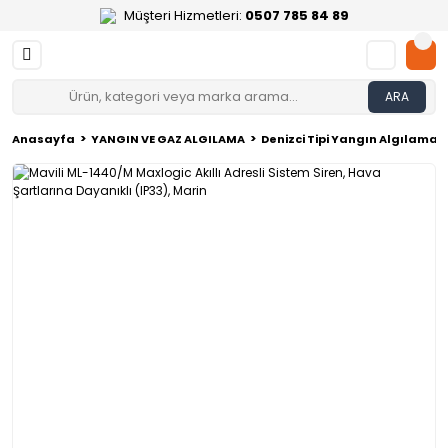
Müşteri Hizmetleri:
0507 785 84 89
ARA
Anasayfa
YANGIN VE GAZ ALGILAMA
Denizci Tipi Yangın Algılama 