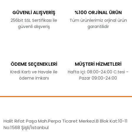
GÜVENLİ ALIŞVERİŞ
%100 ORJİNAL ÜRÜN
256bit SSL Sertifikası ile
Tüm ürünlerimiz orjinal ürün
güvenli alışveriş
garantilidir
ÖDEME SEÇENEKLERİ
MÜŞTERİ HİZMETLERİ
Kredi Kartı ve Havale ile
Hafta içi: 08:00-24:00 C.tesi -
ödeme imkanı
Pazar 09:00-24:00
Halit Rıfat Paşa Mah.Perpa Ticaret Merkezi.B Blok Kat:10-11
No:1568 Şişli/İstanbul