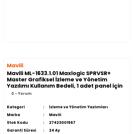
Mavili
Mavili ML-1633.1.01 Maxlogic SPRVSR+
Master Grafiksel İzleme ve Yönetim
Yazılımı Kullanım Bedeli, 1 adet panel için
0 - Yorum
Kategori
İzleme ve Yönetim Yazlımları
Marka
Mavili
Stok Kodu
27423001567
Garanti Süresi
24 Ay