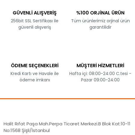
GÜVENLİ ALIŞVERİŞ
%100 ORJİNAL ÜRÜN
256bit SSL Sertifikası ile
Tüm ürünlerimiz orjinal ürün
güvenli alışveriş
garantilidir
ÖDEME SEÇENEKLERİ
MÜŞTERİ HİZMETLERİ
Kredi Kartı ve Havale ile
Hafta içi: 08:00-24:00 C.tesi -
ödeme imkanı
Pazar 09:00-24:00
Halit Rıfat Paşa Mah.Perpa Ticaret Merkezi.B Blok Kat:10-11
No:1568 Şişli/İstanbul