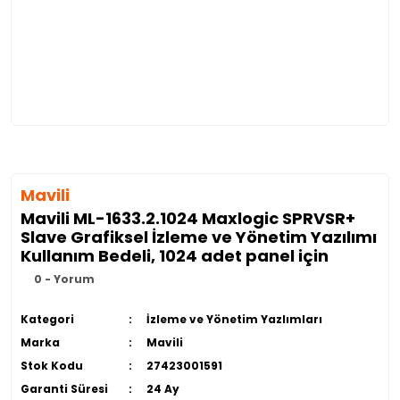
Mavili
Mavili ML-1633.2.1024 Maxlogic SPRVSR+
Slave Grafiksel İzleme ve Yönetim Yazılımı
Kullanım Bedeli, 1024 adet panel için
0 - Yorum
Kategori
İzleme ve Yönetim Yazlımları
Marka
Mavili
Stok Kodu
27423001591
Garanti Süresi
24 Ay