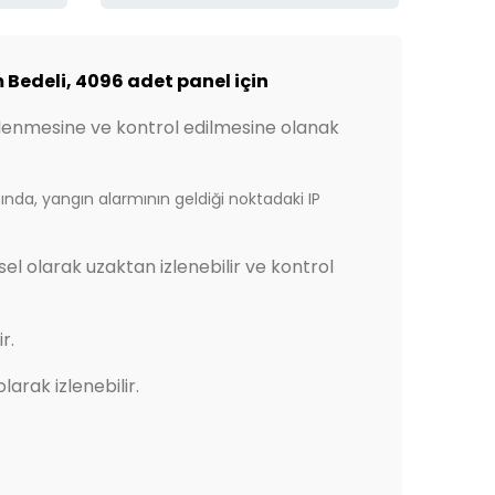
 Bedeli, 4096 adet panel için
 izlenmesine ve kontrol edilmesine olanak
ında, yangın alarmının geldiği noktadaki IP
sel olarak uzaktan izlenebilir ve kontrol
r.
arak izlenebilir.