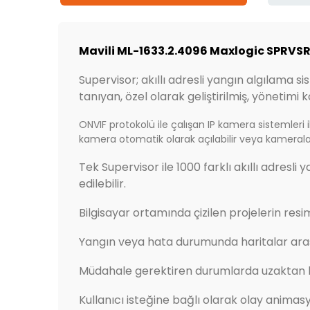
Mavili ML-1633.2.4096 Maxlogic SPRVSR+
Supervisor; akıllı adresli yangın algılama 
tanıyan, özel olarak geliştirilmiş, yönetimi k
ONVIF protokolü ile çalışan IP kamera sistemleri
kamera otomatik olarak açılabilir veya kameralar
Tek Supervisor ile 1000 farklı akıllı adresl
edilebilir.
Bilgisayar ortamında çizilen projelerin resi
Yangın veya hata durumunda haritalar arası g
Müdahale gerektiren durumlarda uzaktan k
Kullanıcı isteğine bağlı olarak olay animasyon