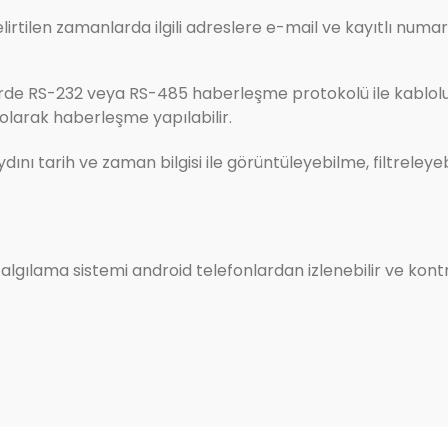
lirtilen zamanlarda ilgili adreslere e-mail ve kayıtlı nu
rde RS-232 veya RS-485 haberleşme protokolü ile kablol
olarak haberleşme yapılabilir.
dını tarih ve zaman bilgisi ile görüntüleyebilme, filtre
lgılama sistemi android telefonlardan izlenebilir ve kontrol