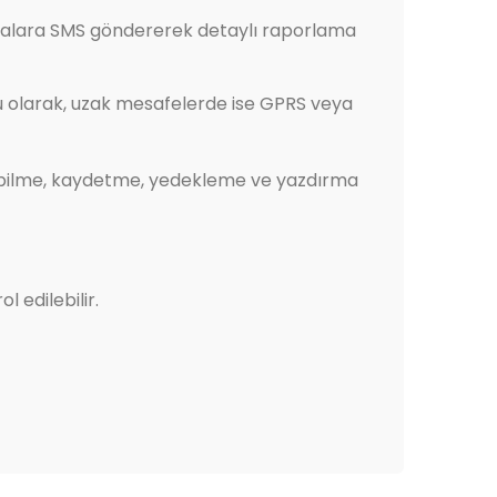
maralara SMS göndererek detaylı raporlama
u olarak, uzak mesafelerde ise GPRS veya
leyebilme, kaydetme, yedekleme ve yazdırma
 edilebilir.