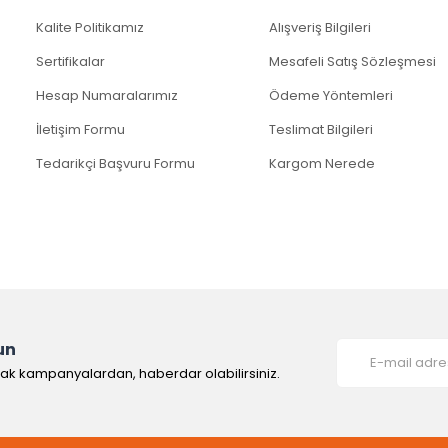
Kalite Politikamız
Alışveriş Bilgileri
Sertifikalar
Mesafeli Satış Sözleşmesi
Hesap Numaralarımız
Ödeme Yöntemleri
İletişim Formu
Teslimat Bilgileri
Tedarikçi Başvuru Formu
Kargom Nerede
un
rak kampanyalardan, haberdar olabilirsiniz.