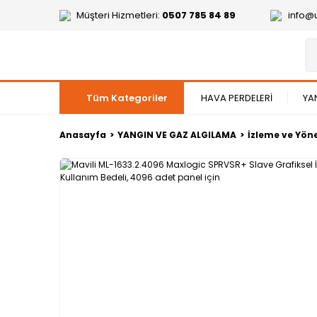
Müşteri Hizmetleri:
0507 785 84 89
info@
Tüm Kategoriler
HAVA PERDELERİ
YA
Anasayfa
YANGIN VE GAZ ALGILAMA
İzleme ve Yön