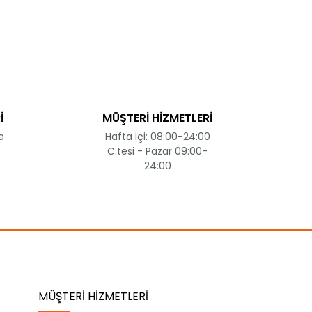
ak tarafımıza iletebilirsiniz.
İ
MÜŞTERİ HİZMETLERİ
e
Hafta içi: 08:00-24:00
C.tesi - Pazar 09:00-
24:00
MÜŞTERİ HİZMETLERİ