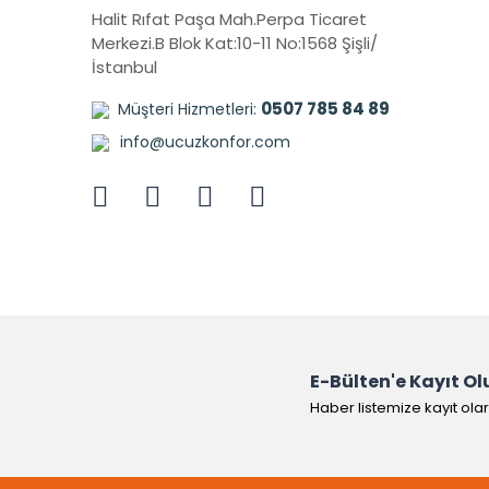
Halit Rıfat Paşa Mah.Perpa Ticaret
Merkezi.B Blok Kat:10-11 No:1568 Şişli/
İstanbul
0507 785 84 89
Müşteri Hizmetleri:
info@ucuzkonfor.com
E-Bülten'e Kayıt Ol
Haber listemize kayıt ola