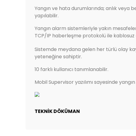
Yangın ve hata durumlarında; anlık veya be
yapılabilir.
Yangın alarm sistemleriyle yakın mesafele
TCP/IP haberleşme protokolü ile kablosuz 
Sistemde meydana gelen her türlü olay kay
yeteneğine sahiptir.
10 farklı kullanıcı tanımlanabilir.
Mobil Supervisor yazılımı sayesinde yangın a
TEKNİK DÖKÜMAN