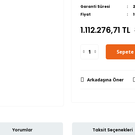
Garanti Süresi
Fiyat
1.112.276,71 TL
Sepete 
Arkadaşına Öner
Yorumlar
Taksit Seçenekleri