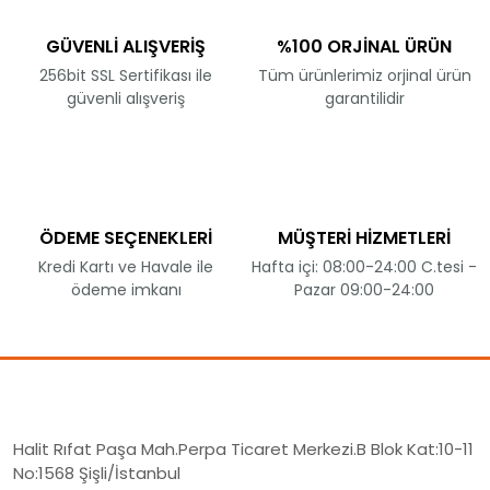
GÜVENLİ ALIŞVERİŞ
%100 ORJİNAL ÜRÜN
256bit SSL Sertifikası ile
Tüm ürünlerimiz orjinal ürün
güvenli alışveriş
garantilidir
ÖDEME SEÇENEKLERİ
MÜŞTERİ HİZMETLERİ
Kredi Kartı ve Havale ile
Hafta içi: 08:00-24:00 C.tesi -
ödeme imkanı
Pazar 09:00-24:00
Halit Rıfat Paşa Mah.Perpa Ticaret Merkezi.B Blok Kat:10-11
No:1568 Şişli/İstanbul