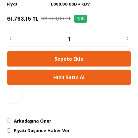
Fiyat
1.080,00 USD + KDV
61.793,15 TL
68.659,06 TL
%10
Sepete Ekle
Hızlı Satın Al
Arkadaşına Öner
Fiyatı Düşünce Haber Ver