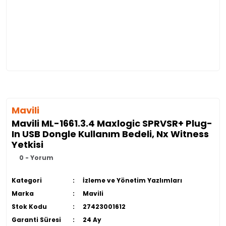
Mavili
Mavili ML-1661.3.4 Maxlogic SPRVSR+ Plug-
In USB Dongle Kullanım Bedeli, Nx Witness
Yetkisi
0 - Yorum
Kategori
İzleme ve Yönetim Yazlımları
Marka
Mavili
Stok Kodu
27423001612
Garanti Süresi
24 Ay