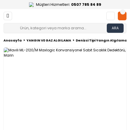
Müşteri Hizmetleri:
0507 785 84 89
ARA
Anasayfa
YANGIN VE GAZ ALGILAMA
Denizci Tipi Yangın Algılama 