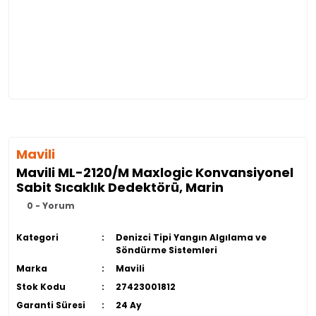
Mavili
Mavili ML-2120/M Maxlogic Konvansiyonel
Sabit Sıcaklık Dedektörü, Marin
0 - Yorum
Kategori
Denizci Tipi Yangın Algılama ve
Söndürme Sistemleri
Marka
Mavili
Stok Kodu
27423001812
Garanti Süresi
24 Ay