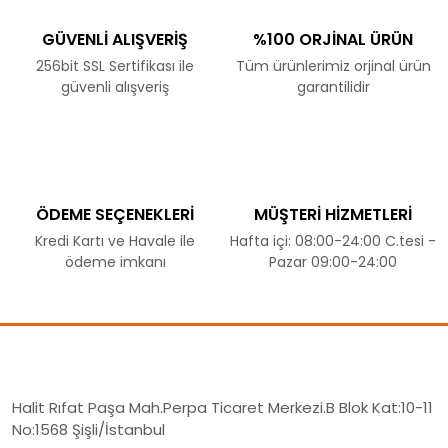
GÜVENLİ ALIŞVERİŞ
%100 ORJİNAL ÜRÜN
256bit SSL Sertifikası ile
Tüm ürünlerimiz orjinal ürün
güvenli alışveriş
garantilidir
ÖDEME SEÇENEKLERİ
MÜŞTERİ HİZMETLERİ
Kredi Kartı ve Havale ile
Hafta içi: 08:00-24:00 C.tesi -
ödeme imkanı
Pazar 09:00-24:00
Halit Rıfat Paşa Mah.Perpa Ticaret Merkezi.B Blok Kat:10-11
No:1568 Şişli/İstanbul