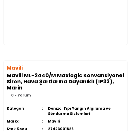
Mavili
Mavili ML-2440/M Maxlogic Konvansiyonel
Siren, Hava Şartlarına Dayanıklı (IP33),
Marin
0 - Yorum
Kategori
Denizci Tipi Yangın Algılama ve
Söndürme Sistemleri
Marka
Mavili
Stok Kodu
27423001826