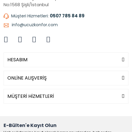
No:1568 Şişli/İstanbul
0507 785 84 89
Müşteri Hizmetleri:
info@ucuzkonfor.com
HESABIM
ONLİNE ALIŞVERİŞ
MÜŞTERİ HİZMETLERİ
E-Bülten'e Kayıt Olun