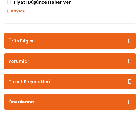
Fiyatı Düşünce Haber Ver
Paylaş
Ürün Bilgisi
Yorumlar
Taksit Seçenekleri
Önerileriniz