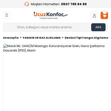
Müşteri Hizmetleri:
0507 785 84 89
ARA
Anasayfa
YANGIN VE GAZ ALGILAMA
Denizci Tipi Yangın Algılama 