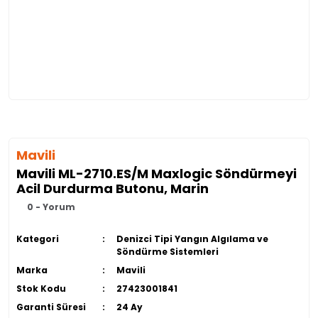
Mavili
Mavili ML-2710.ES/M Maxlogic Söndürmeyi
Acil Durdurma Butonu, Marin
0 - Yorum
Kategori
Denizci Tipi Yangın Algılama ve
Söndürme Sistemleri
Marka
Mavili
Stok Kodu
27423001841
Garanti Süresi
24 Ay