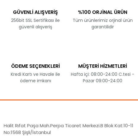
GÜVENLİ ALIŞVERİŞ
%100 ORJİNAL ÜRÜN
256bit SSL Sertifikası ile
Tüm ürünlerimiz orjinal ürün
güvenli alışveriş
garantilidir
ÖDEME SEÇENEKLERİ
MÜŞTERİ HİZMETLERİ
Kredi Kartı ve Havale ile
Hafta içi: 08:00-24:00 C.tesi -
ödeme imkanı
Pazar 09:00-24:00
Halit Rıfat Paşa Mah.Perpa Ticaret Merkezi.B Blok Kat:10-11
No:1568 Şişli/İstanbul