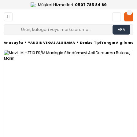
Müşteri Hizmetleri:
0507 785 84 89
ARA
Anasayfa
YANGIN VE GAZ ALGILAMA
Denizci Tipi Yangın Algılama 