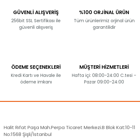
GÜVENLİ ALIŞVERİŞ
%100 ORJİNAL ÜRÜN
256bit SSL Sertifikası ile
Tüm ürünlerimiz orjinal ürün
güvenli alışveriş
garantilidir
ÖDEME SEÇENEKLERİ
MÜŞTERİ HİZMETLERİ
Kredi Kartı ve Havale ile
Hafta içi: 08:00-24:00 C.tesi -
ödeme imkanı
Pazar 09:00-24:00
Halit Rıfat Paşa Mah.Perpa Ticaret Merkezi.B Blok Kat:10-11
No:1568 Şişli/İstanbul