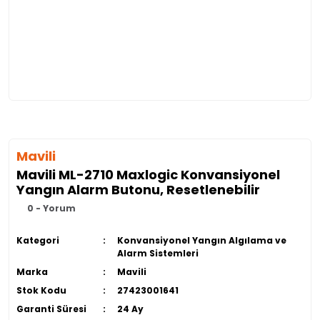
Mavili
Mavili ML-2710 Maxlogic Konvansiyonel
Yangın Alarm Butonu, Resetlenebilir
0 - Yorum
Kategori
Konvansiyonel Yangın Algılama ve
Alarm Sistemleri
Marka
Mavili
Stok Kodu
27423001641
Garanti Süresi
24 Ay