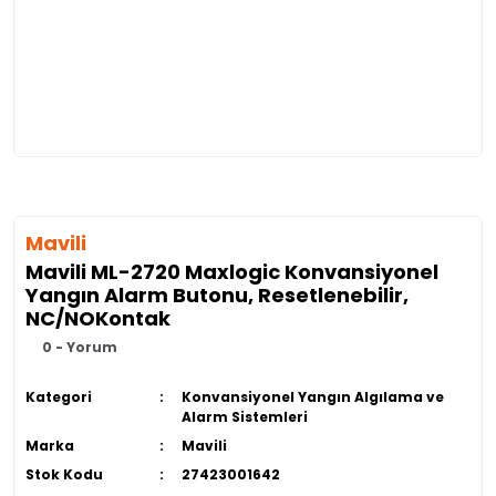
Mavili
Mavili ML-2720 Maxlogic Konvansiyonel
Yangın Alarm Butonu, Resetlenebilir,
NC/NOKontak
0 - Yorum
Kategori
Konvansiyonel Yangın Algılama ve
Alarm Sistemleri
Marka
Mavili
Stok Kodu
27423001642