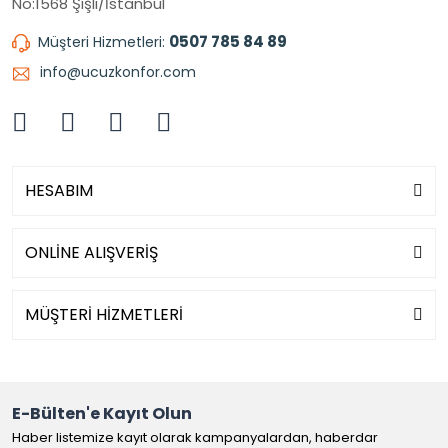
No:1568 Şişli/İstanbul
0507 785 84 89
Müşteri Hizmetleri:
info@ucuzkonfor.com
HESABIM
ONLİNE ALIŞVERİŞ
MÜŞTERİ HİZMETLERİ
E-Bülten'e Kayıt Olun
Haber listemize kayıt olarak kampanyalardan, haberdar