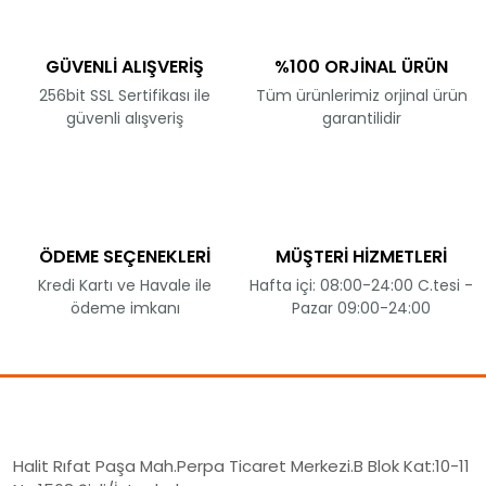
GÜVENLİ ALIŞVERİŞ
%100 ORJİNAL ÜRÜN
256bit SSL Sertifikası ile
Tüm ürünlerimiz orjinal ürün
güvenli alışveriş
garantilidir
ÖDEME SEÇENEKLERİ
MÜŞTERİ HİZMETLERİ
Kredi Kartı ve Havale ile
Hafta içi: 08:00-24:00 C.tesi -
ödeme imkanı
Pazar 09:00-24:00
Halit Rıfat Paşa Mah.Perpa Ticaret Merkezi.B Blok Kat:10-11