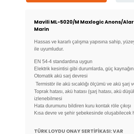
Mavili ML-5020/M Maxlogic Anons/Alarm 
Marin
Hassas ve kararlı çalışma yapısına sahip, yüze
ile uyumludur.
EN 54-4 standardına uygun
Elektrik kesintisi gibi durumlarda, güç kaynağı
Otomatik akü sarj devresi
Termistör ile akü sıcaklığı ölçümü ve akü şarj 
Toprak hatası, akü hatası (şarj hatası, akü düşü
izlenebilmesi
Hata durumunu bildiren kuru kontak röle çıkışı
Kısa devre ve şehir şebekesinde oluşabilecek h
TÜRK LOYDU ONAY SERTİFİKASI: VAR