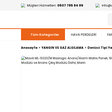
Müşteri Hizmetleri:
0507 785 84 89
info@
Tüm Kategoriler
HAVA PERDELERİ
YA
Anasayfa
YANGIN VE GAZ ALGILAMA
Denizci Tipi 