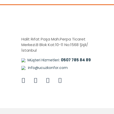
Halit Rıfat Paşa Mah.Perpa Ticaret
Merkezi.B Blok Kat:10-11 No:1568 Şişli/
İstanbul
0507 785 84 89
Müşteri Hizmetleri:
info@ucuzkonfor.com