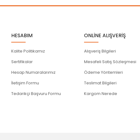
Gönder
HESABIM
ONLİNE ALIŞVERİŞ
Kalite Politikamız
Alışveriş Bilgileri
Sertifikalar
Mesafeli Satış Sözleşmesi
Hesap Numaralarımız
Ödeme Yöntemleri
İletişim Formu
Teslimat Bilgileri
Tedarikçi Başvuru Formu
Kargom Nerede