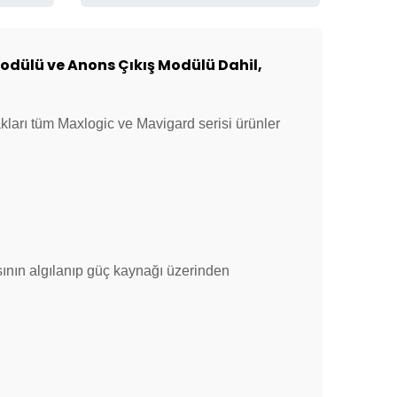
odülü ve Anons Çıkış Modülü Dahil,
kları tüm Maxlogic ve Mavigard serisi ürünler
asının algılanıp güç kaynağı üzerinden