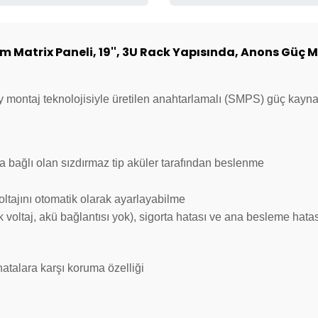
Matrix Paneli, 19'', 3U Rack Yapısında, Anons Güç M
y montaj teknolojisiyle üretilen anahtarlamalı (SMPS) güç kayna
na bağlı olan sızdırmaz tip aküler tarafından beslenme
voltajını otomatik olarak ayarlayabilme
k voltaj, akü bağlantısı yok), sigorta hatası ve ana besleme hat
atalara karşı koruma özelliği