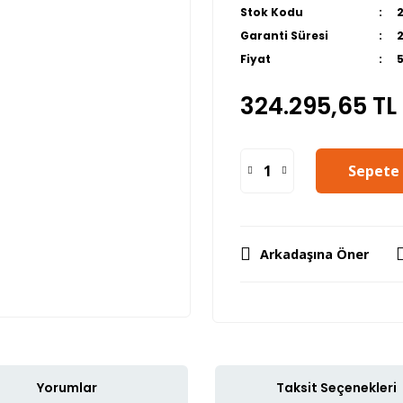
Stok Kodu
Garanti Süresi
Fiyat
324.295,65 TL
Sepete 
Arkadaşına Öner
Yorumlar
Taksit Seçenekleri