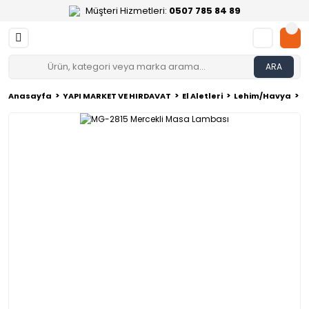
Müşteri Hizmetleri:
0507 785 84 89
ARA
Anasayfa
YAPI MARKET VE HIRDAVAT
El Aletleri
Lehim/Havya
M