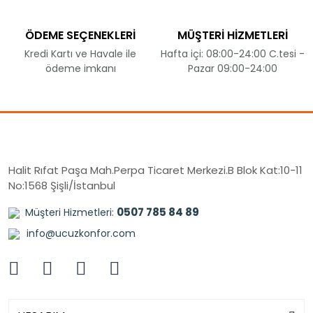
ÖDEME SEÇENEKLERİ
MÜŞTERİ HİZMETLERİ
Kredi Kartı ve Havale ile
Hafta içi: 08:00-24:00 C.tesi -
ödeme imkanı
Pazar 09:00-24:00
Halit Rıfat Paşa Mah.Perpa Ticaret Merkezi.B Blok Kat:10-11
No:1568 Şişli/İstanbul
0507 785 84 89
Müşteri Hizmetleri:
info@ucuzkonfor.com