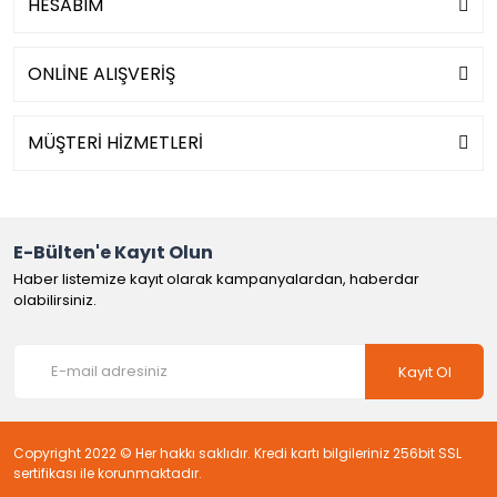
HESABIM
ONLİNE ALIŞVERİŞ
MÜŞTERİ HİZMETLERİ
E-Bülten'e Kayıt Olun
Haber listemize kayıt olarak kampanyalardan, haberdar
olabilirsiniz.
Kayıt Ol
Copyright 2022 © Her hakkı saklıdır. Kredi kartı bilgileriniz 256bit SSL
sertifikası ile korunmaktadır.