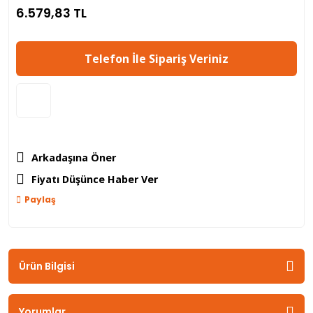
6.579,83 TL
Telefon İle Sipariş Veriniz
Arkadaşına Öner
Fiyatı Düşünce Haber Ver
Paylaş
Ürün Bilgisi
Yorumlar