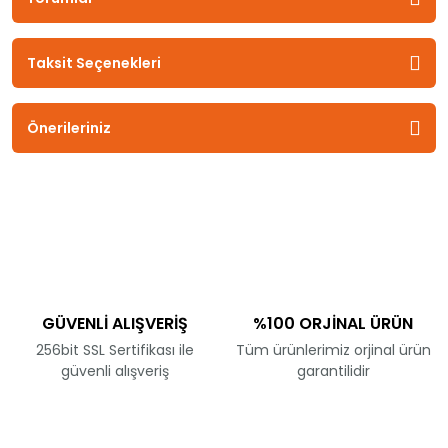
Taksit Seçenekleri
Önerileriniz
GÜVENLİ ALIŞVERİŞ
%100 ORJİNAL ÜRÜN
256bit SSL Sertifikası ile
Tüm ürünlerimiz orjinal ürün
güvenli alışveriş
garantilidir