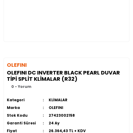
OLEFINI
OLEFINI DC INVERTER BLACK PEARL DUVAR
TİPİ SPLİT KLİMALAR (R32)
0 - Yorum
Kategori
KLİMALAR
Marka
OLEFINI
Stok Kodu
27423002158
Garanti Süresi
24 Ay
Fiyat
26.364,43 TL + KDV