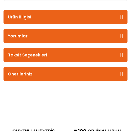
Ürün Bilgisi
Yorumlar
Taksit Seçenekleri
Önerileriniz