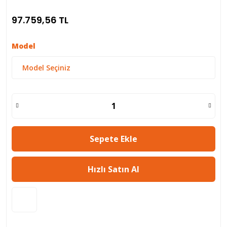
97.759,56 TL
Model
Sepete Ekle
Hızlı Satın Al