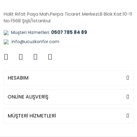
Halit Rıfat Paşa Mah.Perpa Ticaret Merkezi.B Blok Kat:10-11
No:1568 Şişli/İstanbul
0507 785 84 89
Müşteri Hizmetleri:
info@ucuzkonfor.com
HESABIM
ONLİNE ALIŞVERİŞ
MÜŞTERİ HİZMETLERİ