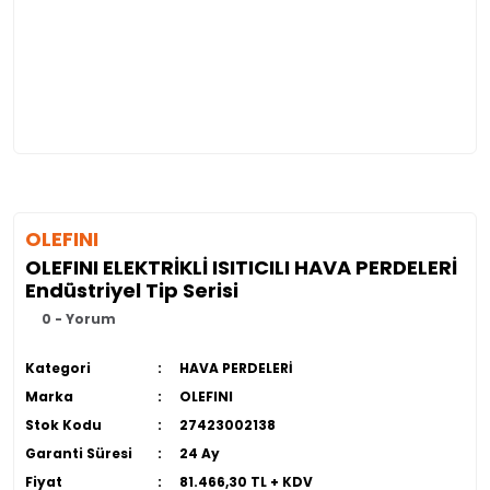
OLEFINI
OLEFINI ELEKTRİKLİ ISITICILI HAVA PERDELERİ
Endüstriyel Tip Serisi
0 - Yorum
Kategori
HAVA PERDELERİ
Marka
OLEFINI
Stok Kodu
27423002138
Garanti Süresi
24 Ay
Fiyat
81.466,30 TL + KDV