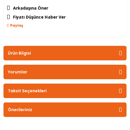
Arkadaşına Öner
Fiyatı Düşünce Haber Ver
Paylaş
Ürün Bilgisi
Yorumlar
Taksit Seçenekleri
Önerileriniz