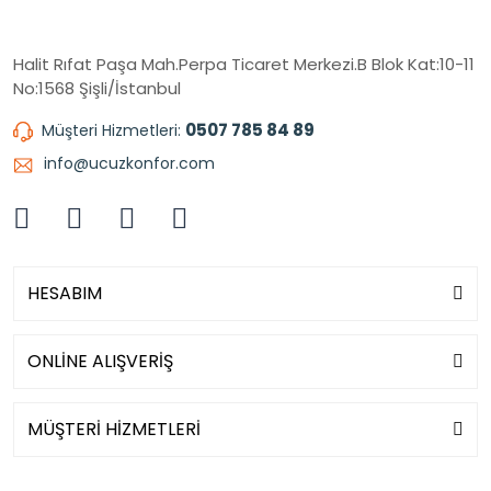
Halit Rıfat Paşa Mah.Perpa Ticaret Merkezi.B Blok Kat:10-11
No:1568 Şişli/İstanbul
0507 785 84 89
Müşteri Hizmetleri:
info@ucuzkonfor.com
HESABIM
ONLİNE ALIŞVERİŞ
MÜŞTERİ HİZMETLERİ