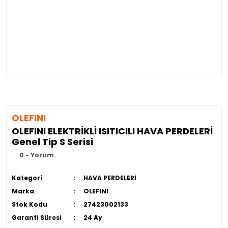
OLEFINI
OLEFINI ELEKTRİKLİ ISITICILI HAVA PERDELERİ
Genel Tip S Serisi
0 - Yorum
Kategori
HAVA PERDELERİ
Marka
OLEFINI
Stok Kodu
27423002133
Garanti Süresi
24 Ay