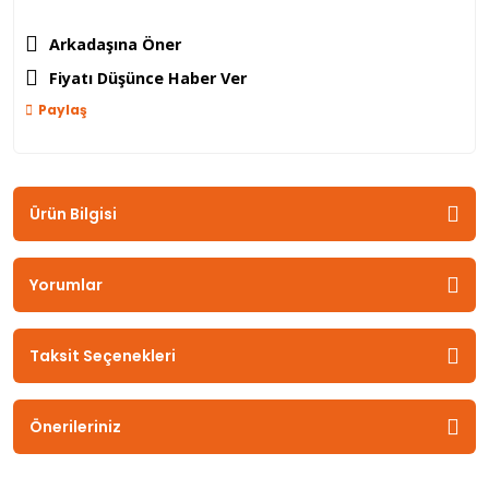
Arkadaşına Öner
Fiyatı Düşünce Haber Ver
Paylaş
Ürün Bilgisi
Yorumlar
Taksit Seçenekleri
Önerileriniz