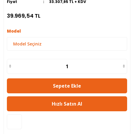
Fiyat
33.307,95 TL + KDV
39.969,54 TL
Model
Sepete Ekle
Hızlı Satın Al