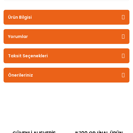
Ürün Bilgisi
Yorumlar
Taksit Seçenekleri
Önerileriniz