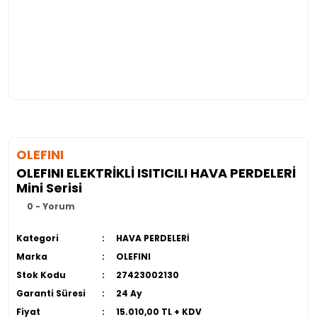
OLEFINI
OLEFINI ELEKTRİKLİ ISITICILI HAVA PERDELERİ
Mini Serisi
0 - Yorum
Kategori
HAVA PERDELERİ
Marka
OLEFINI
Stok Kodu
27423002130
Garanti Süresi
24 Ay
Fiyat
15.010,00 TL + KDV