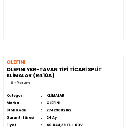
OLEFINI
OLEFINI YER-TAVAN TİPİ TİCARİ SPLİT
KLİMALAR (R410A)
0 - Yorum
Kategori
KLİMALAR
Marka
OLEFINI
Stok Kodu
27423002162
Garanti Süresi
24 Ay
Fiyat
40.044,38 TL + KDV