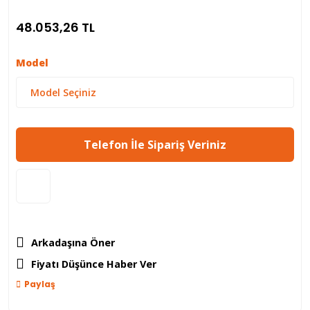
48.053,26 TL
Model
Telefon İle Sipariş Veriniz
Arkadaşına Öner
Fiyatı Düşünce Haber Ver
Paylaş