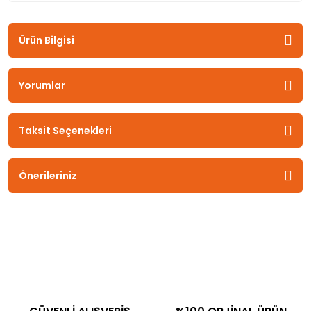
Ürün Bilgisi
Yorumlar
Taksit Seçenekleri
Önerileriniz