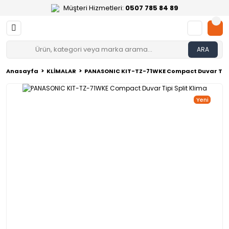
Müşteri Hizmetleri:
0507 785 84 89
ARA
Anasayfa
KLİMALAR
PANASONIC KIT-TZ-71WKE Compact Duvar Tipi 
Yeni