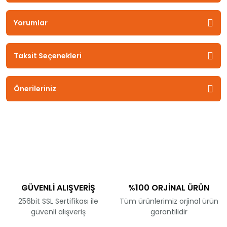
Yorumlar
Taksit Seçenekleri
Önerileriniz
GÜVENLİ ALIŞVERİŞ
%100 ORJİNAL ÜRÜN
256bit SSL Sertifikası ile
Tüm ürünlerimiz orjinal ürün
güvenli alışveriş
garantilidir