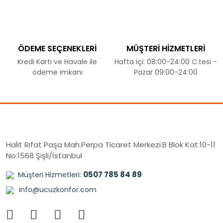
ÖDEME SEÇENEKLERİ
MÜŞTERİ HİZMETLERİ
Kredi Kartı ve Havale ile
Hafta içi: 08:00-24:00 C.tesi -
ödeme imkanı
Pazar 09:00-24:00
Halit Rıfat Paşa Mah.Perpa Ticaret Merkezi.B Blok Kat:10-11
No:1568 Şişli/İstanbul
0507 785 84 89
Müşteri Hizmetleri:
info@ucuzkonfor.com