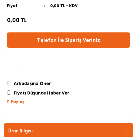
Fiyat
0,00 TL + KDV
0,00 TL
Telefon İle Sipariş Veriniz
Arkadaşına Öner
Fiyatı Düşünce Haber Ver
Paylaş
Ürün Bilgisi