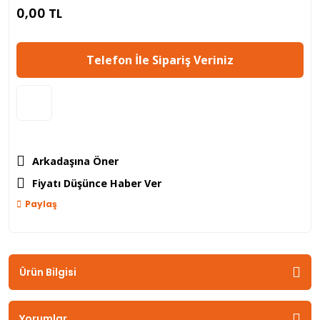
0,00 TL
Telefon İle Sipariş Veriniz
Arkadaşına Öner
Fiyatı Düşünce Haber Ver
Paylaş
Ürün Bilgisi
Yorumlar