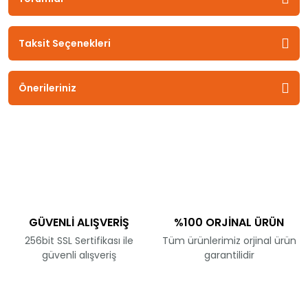
Taksit Seçenekleri
Önerileriniz
GÜVENLİ ALIŞVERİŞ
%100 ORJİNAL ÜRÜN
256bit SSL Sertifikası ile
Tüm ürünlerimiz orjinal ürün
güvenli alışveriş
garantilidir