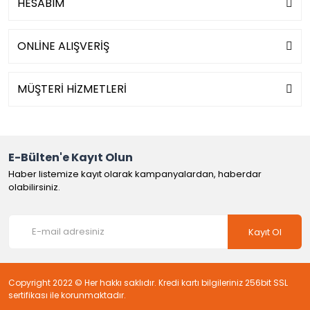
HESABIM
ONLİNE ALIŞVERİŞ
MÜŞTERİ HİZMETLERİ
E-Bülten'e Kayıt Olun
Haber listemize kayıt olarak kampanyalardan, haberdar
olabilirsiniz.
Kayıt Ol
Copyright 2022 © Her hakkı saklıdır. Kredi kartı bilgileriniz 256bit SSL
sertifikası ile korunmaktadır.