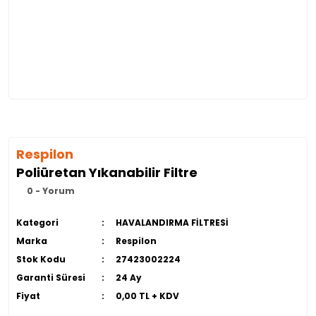
Respilon
Poliüretan Yıkanabilir Filtre
0 - Yorum
Kategori
HAVALANDIRMA FİLTRESİ
Marka
Respilon
Stok Kodu
27423002224
Garanti Süresi
24 Ay
Fiyat
0,00 TL + KDV