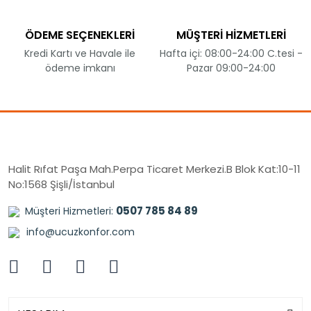
ÖDEME SEÇENEKLERİ
MÜŞTERİ HİZMETLERİ
Kredi Kartı ve Havale ile
Hafta içi: 08:00-24:00 C.tesi -
ödeme imkanı
Pazar 09:00-24:00
Halit Rıfat Paşa Mah.Perpa Ticaret Merkezi.B Blok Kat:10-11
No:1568 Şişli/İstanbul
0507 785 84 89
Müşteri Hizmetleri:
info@ucuzkonfor.com