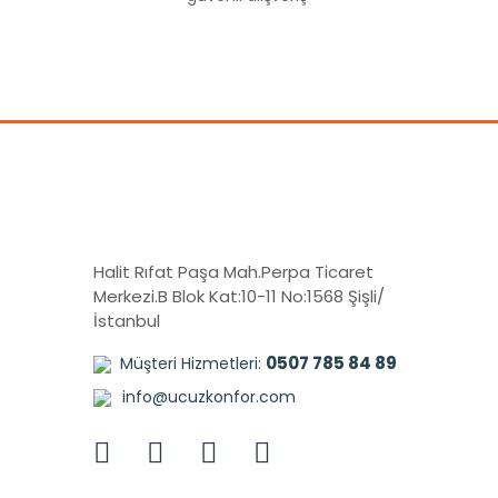
Halit Rıfat Paşa Mah.Perpa Ticaret
Merkezi.B Blok Kat:10-11 No:1568 Şişli/
İstanbul
0507 785 84 89
Müşteri Hizmetleri:
info@ucuzkonfor.com