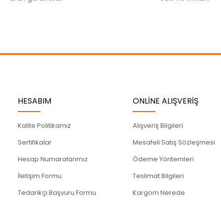
Gönder
HESABIM
ONLİNE ALIŞVERİŞ
Kalite Politikamız
Alışveriş Bilgileri
Sertifikalar
Mesafeli Satış Sözleşmesi
Hesap Numaralarımız
Ödeme Yöntemleri
İletişim Formu
Teslimat Bilgileri
Tedarikçi Başvuru Formu
Kargom Nerede