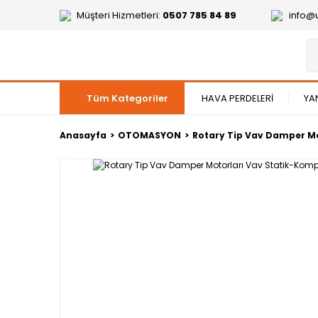
Müşteri Hizmetleri:
0507 785 84 89
info@
Tüm Kategoriler
HAVA PERDELERİ
YA
Anasayfa
OTOMASYON
Rotary Tip Vav Damper Mo