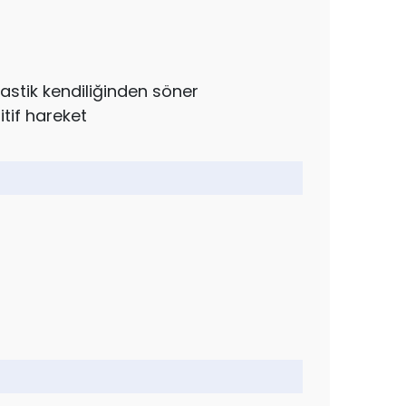
lastik kendiliğinden söner
itif hareket