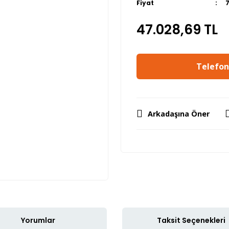
Fiyat
47.028,69 TL
Telefon 
Arkadaşına Öner
Yorumlar
Taksit Seçenekleri