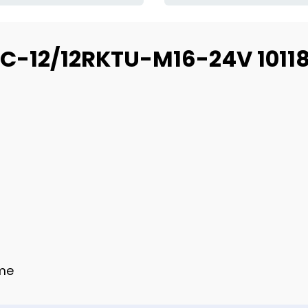
C-12/12RKTU-M16-24V 1011
eme