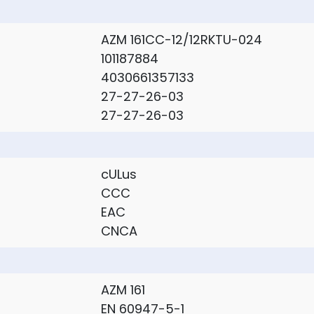
AZM 161CC-12/12RKTU-024
101187884
4030661357133
27-27-26-03
27-27-26-03
cULus
CCC
EAC
CNCA
AZM 161
EN 60947-5-1