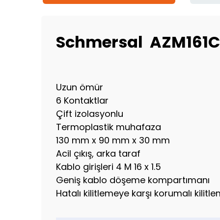
Schmersal AZM161C
Uzun ömür
6 Kontaktlar
Çift izolasyonlu
Termoplastik muhafaza
130 mm x 90 mm x 30 mm
Acil çıkış, arka taraf
Kablo girişleri 4 M 16 x 1.5
Geniş kablo döşeme kompartımanı
Hatalı kilitlemeye karşı korumalı kilitl