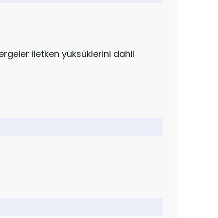
geler iletken yüksüklerini dahil