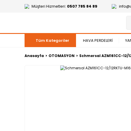
Müşteri Hizmetleri:
0507 785 84 89
info@
Tüm Kategoriler
HAVA PERDELERİ
YA
Anasayfa
OTOMASYON
Schmersal AZM161CC-12/1