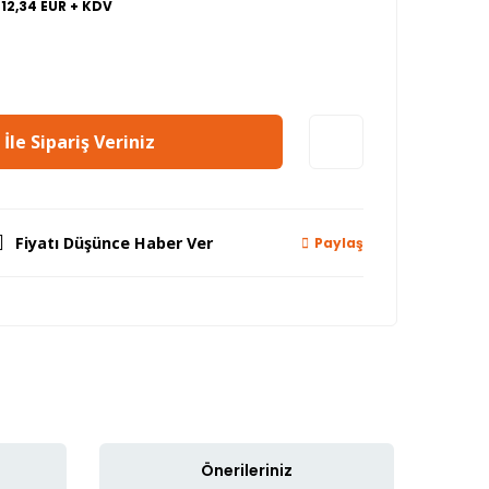
712,34 EUR + KDV
İle Sipariş Veriniz
Fiyatı Düşünce Haber Ver
Paylaş
Önerileriniz