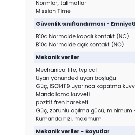
Normlar, talimatlar
Mission Time
Güvenlik sınıflandırması - Emniyetli
B10d Normalde kapalı kontakt (NC)
B10d Normalde açık kontakt (NO)
Mekanik veriler
Mechanical life, typical
Uyarı yönündeki uyarı boşluğu
Güç, ISO14119 uyarınca kapatma kuvve
Mandallama kuvveti
pozitif fren hareketi
Güç, zorunlu açılma gücü, minimum 
Kumanda hızı, maximum
Mekanik veriler - Boyutlar