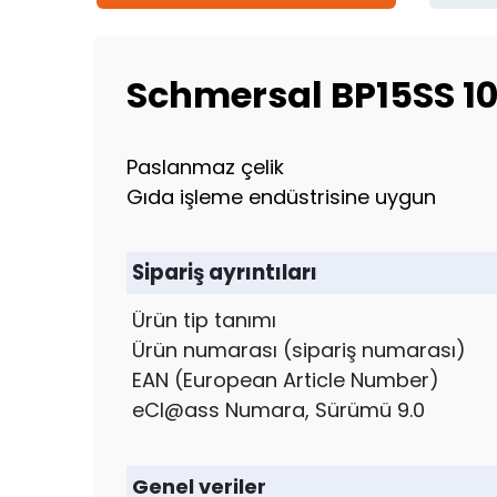
Schmersal BP15SS 10
Paslanmaz çelik
Gıda işleme endüstrisine uygun
Sipariş ayrıntıları
Ürün tip tanımı
Ürün numarası (sipariş numarası)
EAN (European Article Number)
eCl@ass Numara, Sürümü 9.0
Genel veriler