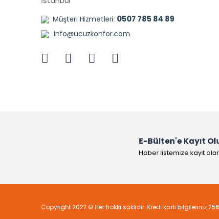
İstanbul
0507 785 84 89
Müşteri Hizmetleri:
info@ucuzkonfor.com
E-Bülten'e Kayıt Ol
Haber listemize kayıt ola
Copyright 2022 © Her hakkı saklıdır. Kredi kartı bilgileriniz 25