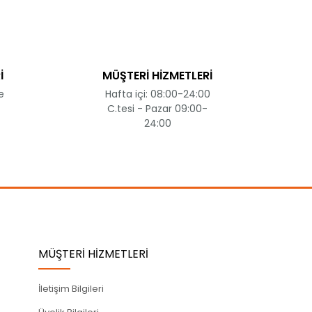
İ
MÜŞTERİ HİZMETLERİ
e
Hafta içi: 08:00-24:00
C.tesi - Pazar 09:00-
24:00
MÜŞTERİ HİZMETLERİ
İletişim Bilgileri