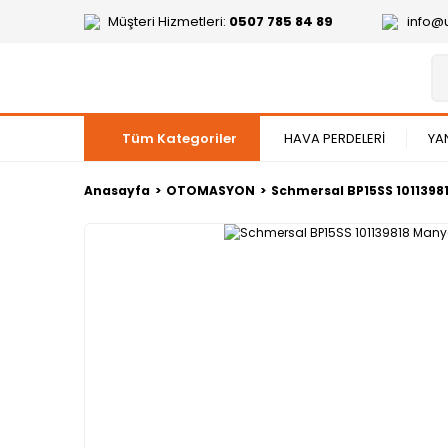
Müşteri Hizmetleri:
0507 785 84 89
info@
Tüm Kategoriler
HAVA PERDELERİ
YA
Anasayfa
OTOMASYON
Schmersal BP15SS 1011398