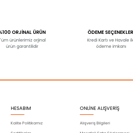
Yorum Yaz
%100 ORJİNAL ÜRÜN
ÖDEME SEÇENEKLER
Tüm ürünlerimiz orjinal
Kredi Kartı ve Havale il
ürün garantilidir
ödeme imkanı
Gönder
HESABIM
ONLİNE ALIŞVERİŞ
Kalite Politikamız
Alışveriş Bilgileri