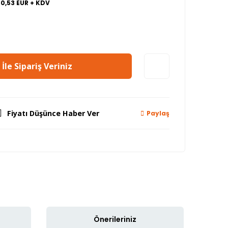
80,53 EUR + KDV
İle Sipariş Veriniz
Fiyatı Düşünce Haber Ver
Paylaş
Önerileriniz