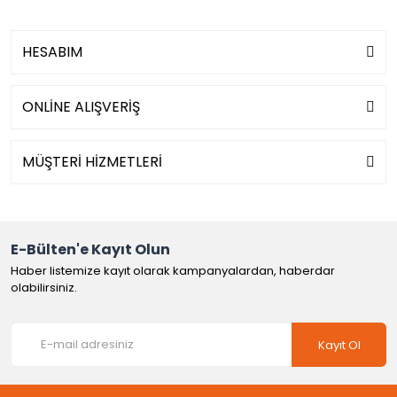
HESABIM
ONLİNE ALIŞVERİŞ
MÜŞTERİ HİZMETLERİ
E-Bülten'e Kayıt Olun
Haber listemize kayıt olarak kampanyalardan, haberdar
olabilirsiniz.
Kayıt Ol