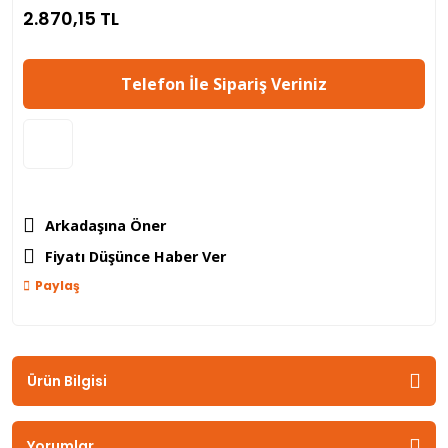
2.870,15 TL
Telefon İle Sipariş Veriniz
Arkadaşına Öner
Fiyatı Düşünce Haber Ver
Paylaş
Ürün Bilgisi
Yorumlar