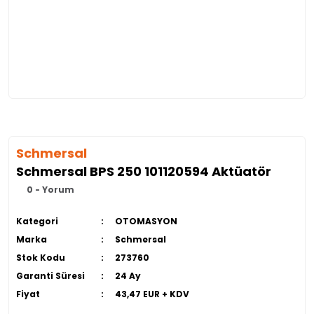
Schmersal
Schmersal BPS 250 101120594 Aktüatör
0 - Yorum
Kategori
OTOMASYON
Marka
Schmersal
Stok Kodu
273760
Garanti Süresi
24 Ay
Fiyat
43,47 EUR + KDV