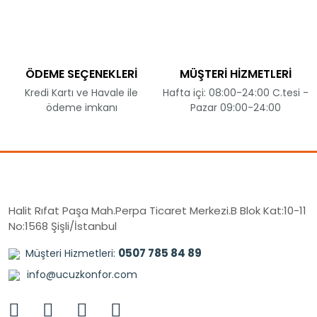
ÖDEME SEÇENEKLERİ
MÜŞTERİ HİZMETLERİ
Kredi Kartı ve Havale ile
Hafta içi: 08:00-24:00 C.tesi -
ödeme imkanı
Pazar 09:00-24:00
Halit Rıfat Paşa Mah.Perpa Ticaret Merkezi.B Blok Kat:10-11
No:1568 Şişli/İstanbul
0507 785 84 89
Müşteri Hizmetleri:
info@ucuzkonfor.com