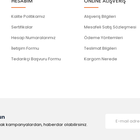
HESABIM
ONLİNE ALIŞVERİŞ
Kalite Politikamız
Alışveriş Bilgileri
Sertifikalar
Mesafeli Satış Sözleşmesi
Hesap Numaralarımız
Ödeme Yöntemleri
İletişim Formu
Teslimat Bilgileri
Tedarikçi Başvuru Formu
Kargom Nerede
un
rak kampanyalardan, haberdar olabilirsiniz.