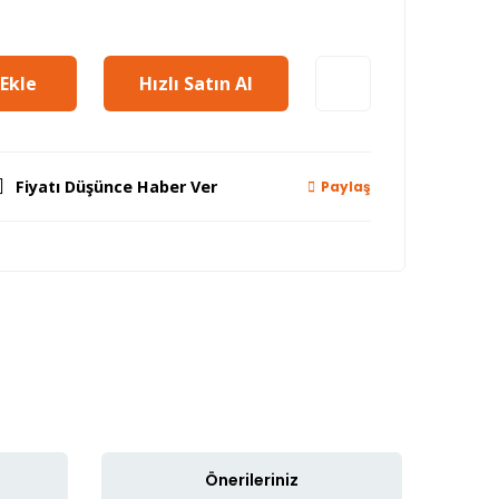
Ekle
Hızlı Satın Al
Fiyatı Düşünce Haber Ver
Paylaş
Önerileriniz