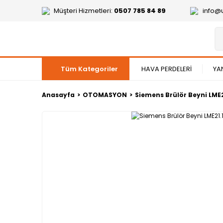
Müşteri Hizmetleri:
0507 785 84 89
info@
Tüm Kategoriler
HAVA PERDELERİ
YA
Anasayfa
OTOMASYON
Siemens Brülör Beyni LME