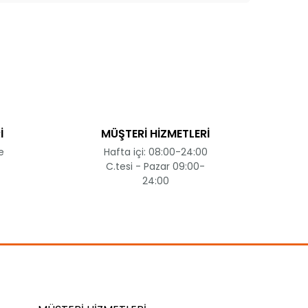
kullanarak tarafımıza iletebilirsiniz.
İ
MÜŞTERİ HİZMETLERİ
e
Hafta içi: 08:00-24:00
C.tesi - Pazar 09:00-
24:00