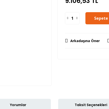
9.106,53 TL
Sepete 
Arkadaşına Öner
Yorumlar
Taksit Seçenekleri