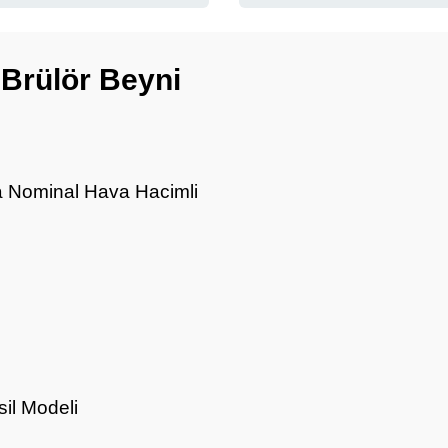
Brülör Beyni
a Nominal Hava Hacimli
il Modeli