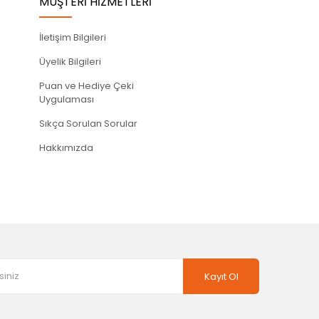
MÜŞTERİ HİZMETLERİ
İletişim Bilgileri
Üyelik Bilgileri
Puan ve Hediye Çeki
Uygulaması
Sıkça Sorulan Sorular
Hakkımızda
Kayıt Ol