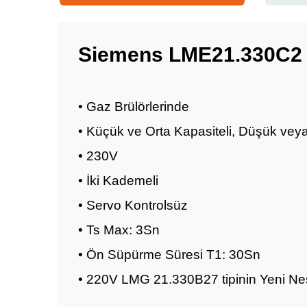
Siemens LME21.330C2 
• Gaz Brülörlerinde
• Küçük ve Orta Kapasiteli, Düşük vey
• 230V
• İki Kademeli
• Servo Kontrolsüz
• Ts Max: 3Sn
• Ön Süpürme Süresi T1: 30Sn
• 220V LMG 21.330B27 tipinin Yeni Nes