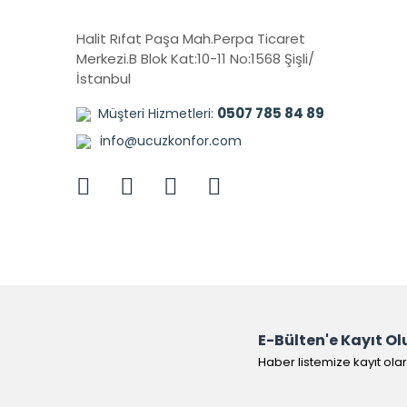
Halit Rıfat Paşa Mah.Perpa Ticaret
Merkezi.B Blok Kat:10-11 No:1568 Şişli/
İstanbul
0507 785 84 89
Müşteri Hizmetleri:
info@ucuzkonfor.com
E-Bülten'e Kayıt Ol
Haber listemize kayıt ola