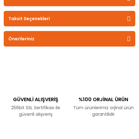
Taksit Seçenekleri
Önerileriniz
GÜVENLİ ALIŞVERİŞ
%100 ORJİNAL ÜRÜN
256bit SSL Sertifikası ile
Tüm ürünlerimiz orjinal ürün
güvenli alışveriş
garantilidir