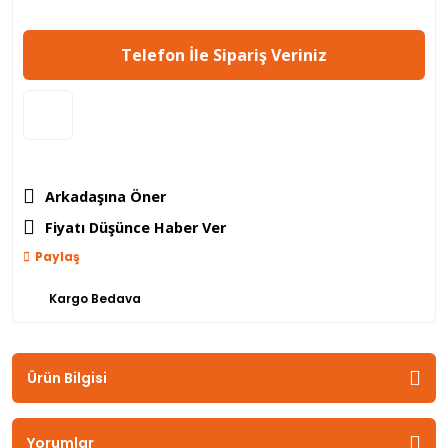
Telefon İle Sipariş Veriniz
Arkadaşına Öner
Fiyatı Düşünce Haber Ver
Paylaş
Kargo Bedava
Ürün Bilgisi
Yorumlar