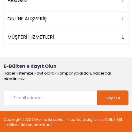
HESABIM
ONLİNE ALIŞVERİŞ
MÜŞTERİ HİZMETLERİ
E-Bülten'e Kayıt Olun
Haber listemize kayıt olarak kampanyalardan, haberdar
olabilirsiniz.
Kayıt Ol
Copyright 2022 © Her hakkı saklıdır. Kredi kartı bilgileriniz 256bit SSL
sertifikası ile korunmaktadır.