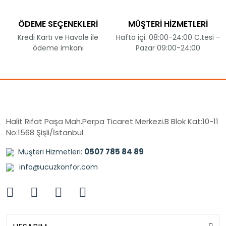
ÖDEME SEÇENEKLERİ
MÜŞTERİ HİZMETLERİ
Kredi Kartı ve Havale ile
Hafta içi: 08:00-24:00 C.tesi -
ödeme imkanı
Pazar 09:00-24:00
Halit Rıfat Paşa Mah.Perpa Ticaret Merkezi.B Blok Kat:10-11
No:1568 Şişli/İstanbul
0507 785 84 89
Müşteri Hizmetleri:
info@ucuzkonfor.com